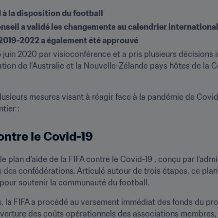
 à la disposition du football
onseil a validé les changements au calendrier internation
e 2019-2022 a également été approuvé
25 juin 2020 par visioconférence et a pris plusieurs décisions 
tion de l’Australie et la Nouvelle-Zélande pays hôtes de la 
lusieurs mesures visant à réagir face à la pandémie de Covid
tier :
contre le Covid-19
e plan d’aide de la FIFA contre le Covid-19 , conçu par l’admin
des confédérations. Articulé autour de trois étapes, ce plan 
 pour soutenir la communauté du football.
s, la FIFA a procédé au versement immédiat des fonds du 
uverture des coûts opérationnels des associations membres, p