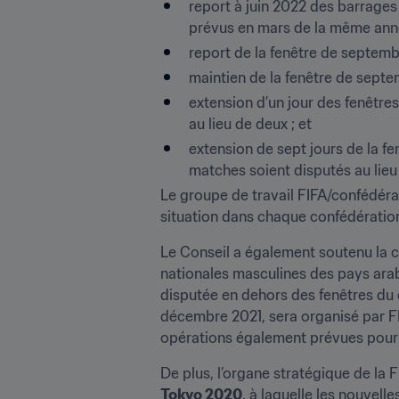
report à juin 2022 des barrages
prévus en mars de la même ann
report de la fenêtre de septemb
maintien de la fenêtre de sept
extension d’un jour des fenêtre
au lieu de deux ; et
extension de sept jours de la f
matches soient disputés au lieu
Le groupe de travail FIFA/confédérat
situation dans chaque confédération,
Le Conseil a également soutenu la c
nationales masculines des pays arabe
disputée en dehors des fenêtres du c
décembre 2021, sera organisé par FIF
opérations également prévues pour
De plus, l’organe stratégique de la 
Tokyo 2020
, à laquelle les nouvelle