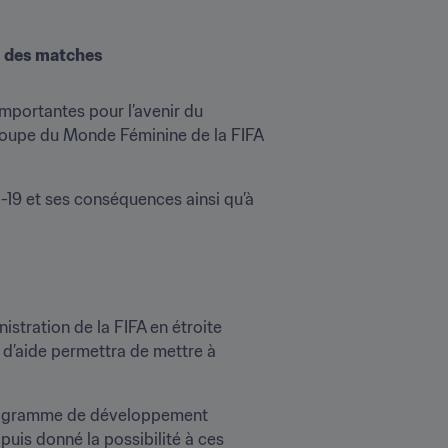
al des matches
importantes pour l’avenir du 
Coupe du Monde Féminine de la FIFA 
-19 et ses conséquences ainsi qu’à 
istration de la FIFA en étroite 
d’aide permettra de mettre à 
programme de développement 
uis donné la possibilité à ces 