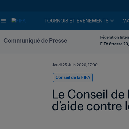
TOURNOIS ET ÉVÉNEMENTS
MA
Fédération Inter
Communiqué de Presse
FIFA Strasse 20,
Jeudi 25 Juin 2020, 17:00
Conseil de la FIFA
Le Conseil de 
d’aide contre 