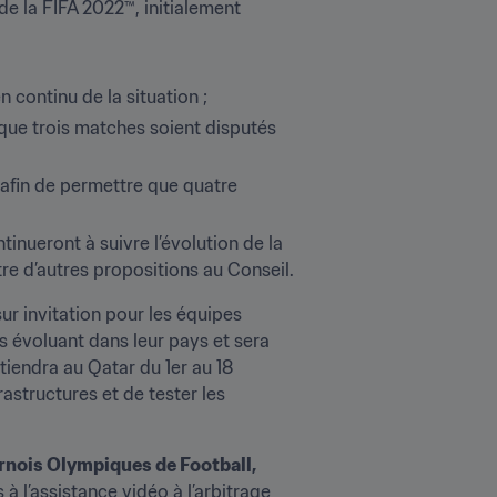
e la FIFA 2022™, initialement 
continu de la situation ;
que trois matches soient disputés 
afin de permettre que quatre 
nueront à suivre l’évolution de la 
tre d’autres propositions au Conseil.
ur invitation pour les équipes 
 évoluant dans leur pays et sera 
iendra au Qatar du 1er au 18 
structures et de tester les 
nois Olympiques de Football, 
 à l’assistance vidéo à l’arbitrage 