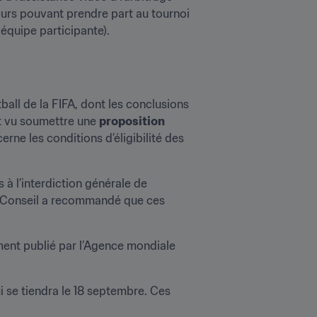
eurs pouvant prendre part au tournoi 
 équipe participante).
all de la FIFA, dont les conclusions 
t vu soumettre une 
proposition 
rne les conditions d’éligibilité des 
 l’interdiction générale de 
e Conseil a recommandé que ces 
nt publié par l’Agence mondiale 
se tiendra le 18 septembre. Ces 