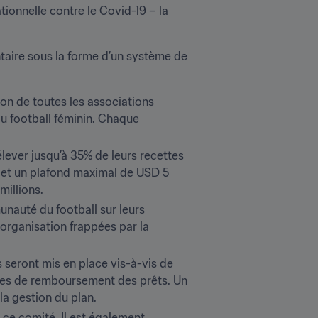
ionnelle contre le Covid-19 – la 
taire sous la forme d’un système de 
ion de toutes les associations 
football féminin. Chaque 
ever jusqu’à 35% de leurs recettes 
0 et un plafond maximal de USD 5 
millions.
nauté du football sur leurs 
 organisation frappées par la 
ts seront mis en place vis-à-vis de 
aires de remboursement des prêts. Un 
la gestion du plan.
ce comité. Il est également 