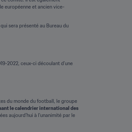
e européenne et ancien vice-
 qui sera présenté au Bureau du 
19-2022, ceux-ci découlant d’une 
tes du monde du football, le groupe 
nt le calendrier international des 
 aujourd’hui à l’unanimité par le 