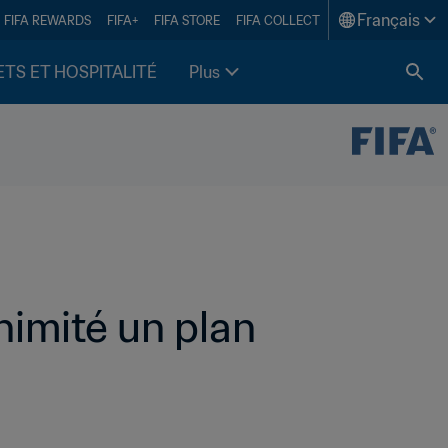
Français
FIFA REWARDS
FIFA+
FIFA STORE
FIFA COLLECT
ETS ET HOSPITALITÉ
Plus
imité un plan 