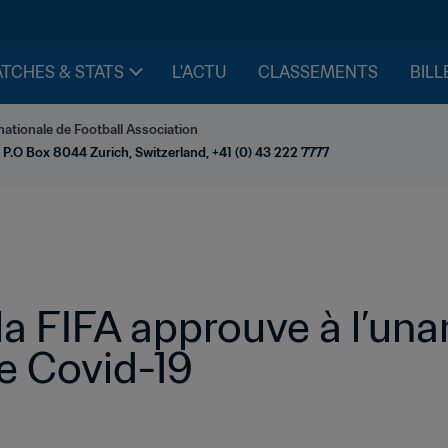
TCHES & STATS
L'ACTU
CLASSEMENTS
BILL
nationale de Football Association
 P.O Box 8044 Zurich, Switzerland, +41 (0) 43 222 7777
la FIFA approuve à l’unan
le Covid-19