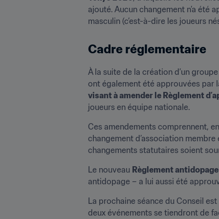
ajouté. Aucun changement n’a été app
masculin (c’est-à-dire les joueurs né
Cadre réglementaire
À la suite de la création d’un group
ont également été approuvées par la
visant à amender le Règlement d’ap
joueurs en équipe nationale.
Ces amendements comprennent, entre 
changement d’association membre et
changements statutaires soient soum
Le nouveau 
Règlement antidopage 
antidopage – a lui aussi été approuvé
La prochaine séance du Conseil est 
deux événements se tiendront de faç