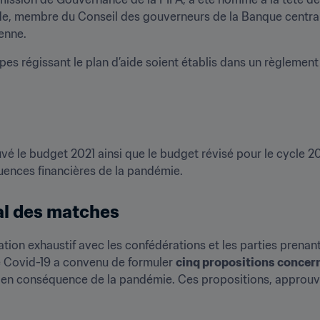
e, membre du Conseil des gouverneurs de la Banque central
enne.
ipes régissant le plan d’aide soient établis dans un règlement
 le budget 2021 ainsi que le budget révisé pour le cycle 20
ences financières de la pandémie.
al des matches
ation exhaustif avec les confédérations et les parties prenan
le Covid-19 a convenu de formuler 
cinq propositions concerna
 en conséquence de la pandémie. Ces propositions, approuvées