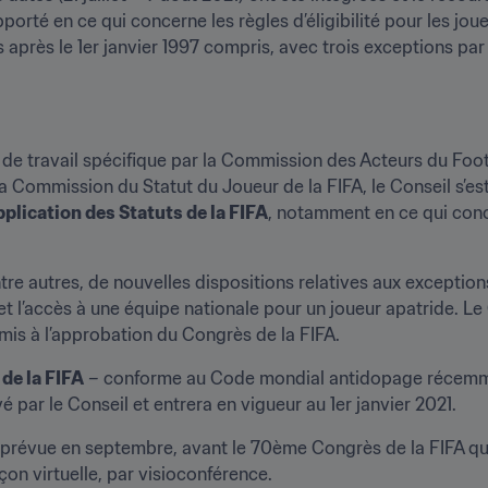
orté en ce qui concerne les règles d’éligibilité pour les jou
s après le 1er janvier 1997 compris, avec trois exceptions par
e de travail spécifique par la Commission des Acteurs du Footb
 Commission du Statut du Joueur de la FIFA, le Conseil s’es
plication des Statuts de la FIFA
, notamment en ce qui conce
autres, de nouvelles dispositions relatives aux exceptions à
 l’accès à une équipe nationale pour un joueur apatride. L
is à l’approbation du Congrès de la FIFA.
de la FIFA
 – conforme au Code mondial antidopage récemme
 par le Conseil et entrera en vigueur au 1er janvier 2021.
prévue en septembre, avant le 70ème Congrès de la FIFA qui 
on virtuelle, par visioconférence.