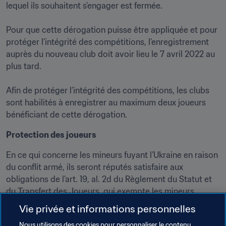
lequel ils souhaitent s’engager est fermée.

Pour que cette dérogation puisse être appliquée et pour 
protéger l’intégrité des compétitions, l’enregistrement 
auprès du nouveau club doit avoir lieu le 7 avril 2022 au 
plus tard.

Afin de protéger l’intégrité des compétitions, les clubs 
sont habilités à enregistrer au maximum deux joueurs 
bénéficiant de cette dérogation.
Protection des joueurs
En ce qui concerne les mineurs fuyant l’Ukraine en raison 
du conflit armé, ils seront réputés satisfaire aux 
obligations de l’art. 19, al. 2d du Règlement du Statut et 
du Transfert des Joueurs, qui exempte les mineurs 
réfugiés de la règle empêchant les transferts 
Vie privée et informations personnelles
internationaux de joueurs de moins de 18 ans.

Nous utilisons des cookies pour personnaliser le contenu