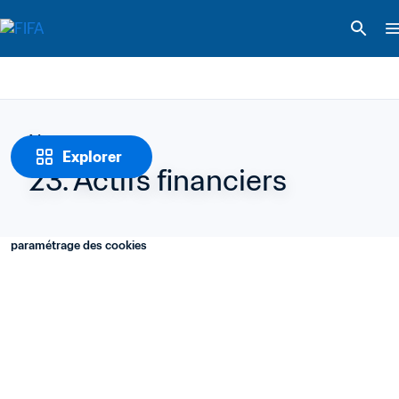
Notes
Explorer
23. Actifs financiers
paramétrage des cookies