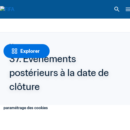
Notes
Explorer
37. Événements 
postérieurs à la date de 
clôture
paramétrage des cookies