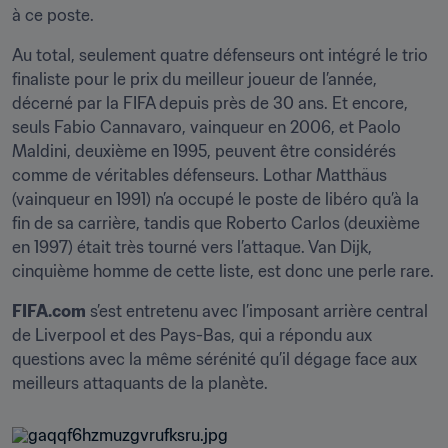
à ce poste.
Au total, seulement quatre défenseurs ont intégré le trio 
finaliste pour le prix du meilleur joueur de l’année, 
décerné par la FIFA depuis près de 30 ans. Et encore, 
seuls Fabio Cannavaro, vainqueur en 2006, et Paolo 
Maldini, deuxième en 1995, peuvent être considérés 
comme de véritables défenseurs. Lothar Matthäus 
(vainqueur en 1991) n’a occupé le poste de libéro qu’à la 
fin de sa carrière, tandis que Roberto Carlos (deuxième 
en 1997) était très tourné vers l’attaque. Van Dijk, 
cinquième homme de cette liste, est donc une perle rare.
FIFA.com
 s’est entretenu avec l’imposant arrière central 
de Liverpool et des Pays-Bas, qui a répondu aux 
questions avec la même sérénité qu’il dégage face aux 
meilleurs attaquants de la planète.