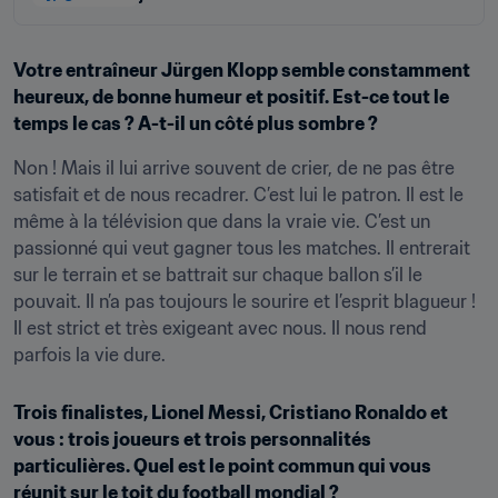
Votre entraîneur Jürgen Klopp semble constamment 
heureux, de bonne humeur et positif. Est-ce tout le 
temps le cas ? A-t-il un côté plus sombre ?
Non ! Mais il lui arrive souvent de crier, de ne pas être 
satisfait et de nous recadrer. C’est lui le patron. Il est le 
même à la télévision que dans la vraie vie. C’est un 
passionné qui veut gagner tous les matches. Il entrerait 
sur le terrain et se battrait sur chaque ballon s’il le 
pouvait. Il n’a pas toujours le sourire et l’esprit blagueur ! 
Il est strict et très exigeant avec nous. Il nous rend 
parfois la vie dure.
Trois finalistes, Lionel Messi, Cristiano Ronaldo et 
vous : trois joueurs et trois personnalités 
particulières. Quel est le point commun qui vous 
réunit sur le toit du football mondial ?