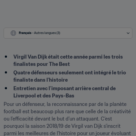
Français
 - Autres langues (3)
Virgil Van Dijk était cette année parmi les trois 
finalistes pour The Best
Quatre défenseurs seulement ont intégré le trio 
finaliste dans l'histoire
Entretien avec l’imposant arrière central de 
Liverpool et des Pays-Bas
Pour un défenseur, la reconnaissance par de la planète 
football est beaucoup plus rare que celle de la créativité 
ou l’efficacité devant le but d’un attaquant. C’est 
pourquoi la saison 2018/19 de Virgil van Dijk s’inscrit 
parmi les meilleures de l’histoire pour un joueur évoluant 