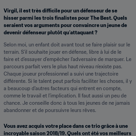
Virgil, il est très difficile pour un défenseur de se 
hisser parmi les trois finalistes pour The Best. Quels 
seraient vos arguments pour convaincre un jeune de 
devenir défenseur plutôt qu’attaquant ?
Selon moi, un enfant doit avant tout se faire plaisir sur le 
terrain. S’il souhaite jouer en défense, libre à lui de le 
faire et d’essayer d’empêcher l’adversaire de marquer. Le 
parcours parfait vers le plus haut niveau n’existe pas. 
Chaque joueur professionnel a suivi une trajectoire 
différente. Si le talent peut parfois faciliter les choses, il y 
a beaucoup d’autres facteurs qui entrent en compte, 
comme le travail et l’implication. Il faut aussi un peu de 
chance. Je conseille donc à tous les jeunes de ne jamais 
abandonner et de poursuivre leurs rêves.
Vous avez acquis votre place dans ce trio grâce à une 
incroyable saison 2018/19. Quels ont été vos meilleurs 