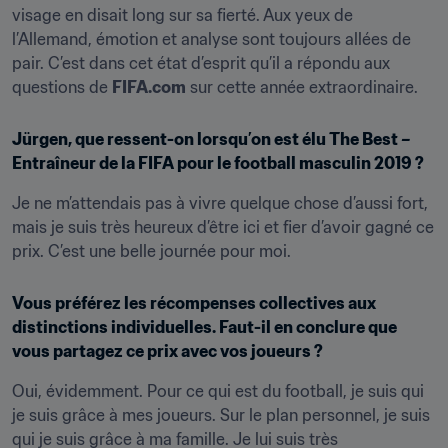
visage en disait long sur sa fierté. Aux yeux de 
l’Allemand, émotion et analyse sont toujours allées de 
pair. C’est dans cet état d’esprit qu’il a répondu aux 
questions de 
FIFA.com
 sur cette année extraordinaire.
Jürgen, que ressent-on lorsqu’on est élu The Best – 
Entraîneur de la FIFA pour le football masculin 2019 ?
Je ne m’attendais pas à vivre quelque chose d’aussi fort, 
mais je suis très heureux d’être ici et fier d’avoir gagné ce 
prix. C’est une belle journée pour moi.
Vous préférez les récompenses collectives aux 
distinctions individuelles. Faut-il en conclure que 
vous partagez ce prix avec vos joueurs ?
Oui, évidemment. Pour ce qui est du football, je suis qui 
je suis grâce à mes joueurs. Sur le plan personnel, je suis 
qui je suis grâce à ma famille. Je lui suis très 