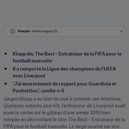
Français
 - Autres langues (3)
Klopp élu
The Best - Entraîneur de la FIFA pour le 
football masculin
Il a remporté la Ligue des champions de l'UEFA 
avec Liverpool
"J'ai énormément de respect pour Guardiola et 
Pochettino", confie-t-il
Jürgen Klopp a eu bien du mal à contenir ses émotions. 
Quelques instants plus tôt, l’entraîneur de Liverpool avait 
posé la cerise sur le gâteau d’une année 2019 bien 
remplie en décrochant le titre The Best - Entraîneur de la 
FIFA pour le football masculin. Le large sourire sur son 