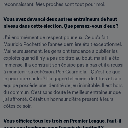
reconnaissant. Mes proches sont tout pour moi.
Vous avez devancé deux autres entraîneurs de haut 
niveau dans cette élection. Que pensez-vous d’eux ?
J’ai énormément de respect pour eux. Ce qu’a fait 
Mauricio Pochettino l’année dernière était exceptionnel. 
Malheureusement, les gens ont tendance à oublier les 
exploits quand il n’y a pas de titre au bout, mais il a été 
immense. Il a construit son équipe pas à pas et il a réussi 
à maintenir sa cohésion. Pep Guardiola... Qu’est-ce que 
je peux dire sur lui ? Il a gagné tellement de titres et son 
équipe possède une identité de jeu inimitable. Il est hors 
du commun. C’est sans doute le meilleur entraîneur que 
j’ai affronté. C’était un honneur d’être présent à leurs 
côtés ce soir.
Vous officiez tous les trois en Premier League. Faut-il 
y voir une tendance pour l’avenir du football ?