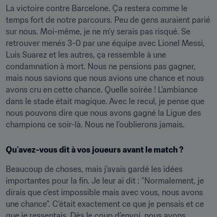
La victoire contre Barcelone. Ça restera comme le 
temps fort de notre parcours. Peu de gens auraient parié 
sur nous. Moi-même, je ne m’y serais pas risqué. Se 
retrouver menés 3-0 par une équipe avec Lionel Messi, 
Luis Suarez et les autres, ça ressemble à une 
condamnation à mort. Nous ne pensions pas gagner, 
mais nous savions que nous avions une chance et nous 
avons cru en cette chance. Quelle soirée ! L’ambiance 
dans le stade était magique. Avec le recul, je pense que 
nous pouvons dire que nous avons gagné la Ligue des 
champions ce soir-là. Nous ne l’oublierons jamais.
Qu’avez-vous dit à vos joueurs avant le match ?
Beaucoup de choses, mais j’avais gardé les idées 
importantes pour la fin. Je leur ai dit : "Normalement, je 
dirais que c’est impossible mais avec vous, nous avons 
une chance". C’était exactement ce que je pensais et ce 
que je ressentais. Dès le coup d’envoi, nous avons 