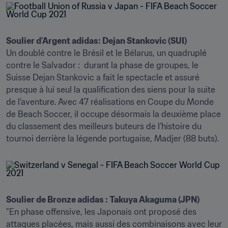
Un doublé contre le Brésil et le Bélarus, un quadruplé 
contre le Salvador :  durant la phase de groupes, le 
Suisse Dejan Stankovic a fait le spectacle et assuré 
presque à lui seul la qualification des siens pour la suite 
de l'aventure. Avec 47 réalisations en Coupe du Monde 
de Beach Soccer, il occupe désormais la deuxième place 
du classement des meilleurs buteurs de l’histoire du 
tournoi derrière la légende portugaise, Madjer (88 buts).
"En phase offensive, les Japonais ont proposé des 
attaques placées, mais aussi des combinaisons avec leur 