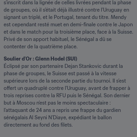
s’inscrit dans la lignée de celles livrées pendant la phase 
de groupes, où il s’était déjà illustré contre l’Uruguay en 
signant un triplé, et le Portugal, tenant du titre. Mendy 
est cependant resté muet en demi-finale contre le Japon 
et dans le match pour la troisième place, face à la Suisse. 
Privé de son apport habituel, le Sénégal a dû se 
contenter de la quatrième place.
Éclipsé par son partenaire Dejan Stankovic durant la 
phase de groupes, le Suisse est passé à la vitesse 
supérieure lors de la seconde partie du tournoi. Il s’est 
offert un quadruplé contre l'Uruguay, avant de frapper à 
trois reprises contre la RFU puis le Sénégal. Son dernier 
but à Moscou n’est pas le moins spectaculaire : 
l’attaquant de 24 ans a repris une frappe du gardien 
sénégalais Al Seyni N’Diaye, expédiant le ballon 
directement au fond des filets.