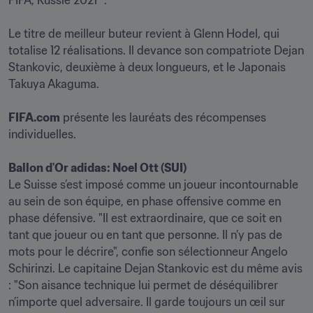
FIFA, Russie 2021™.

Le titre de meilleur buteur revient à Glenn Hodel, qui 
totalise 12 réalisations. Il devance son compatriote Dejan 
Stankovic, deuxième à deux longueurs, et le Japonais 
Takuya Akaguma.

FIFA.com
 présente les lauréats des récompenses 
individuelles.

Ballon d'Or adidas: Noel Ott (SUI)
Le Suisse s’est imposé comme un joueur incontournable 
au sein de son équipe, en phase offensive comme en 
phase défensive. "Il est extraordinaire, que ce soit en 
tant que joueur ou en tant que personne. Il n’y pas de 
mots pour le décrire", confie son sélectionneur Angelo 
Schirinzi. Le capitaine Dejan Stankovic est du même avis 
: "Son aisance technique lui permet de déséquilibrer 
n’importe quel adversaire. Il garde toujours un œil sur 