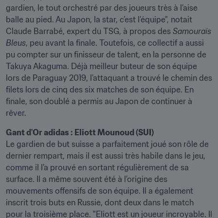
gardien, le tout orchestré par des joueurs très à l’aise 
balle au pied. Au Japon, la star, c’est l’équipe", notait 
Claude Barrabé, expert du TSG, à propos des 
Samouraïs 
Bleus
, peu avant la finale. Toutefois, ce collectif a aussi 
pu compter sur un finisseur de talent, en la personne de 
Takuya Akaguma. Déjà meilleur buteur de son équipe 
lors de Paraguay 2019, l’attaquant a trouvé le chemin des 
filets lors de cinq des six matches de son équipe. En 
finale, son doublé a permis au Japon de continuer à 
rêver.
Le gardien de but suisse a parfaitement joué son rôle de 
dernier rempart, mais il est aussi très habile dans le jeu, 
comme il l’a prouvé en sortant régulièrement de sa 
surface. Il a même souvent été à l’origine des 
mouvements offensifs de son équipe. Il a également 
inscrit trois buts en Russie, dont deux dans le match 
pour la troisième place. "Eliott est un joueur incroyable. Il 