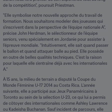
de la compétition", poursuit Priestman.
"Elle symbolise notre nouvelle approche du travail de 
formation. Nous souhaitons modeler des joueuses qui 
s'inscrivent dans la perspective de l'équipe nationale A", 
précise John Herdman, le sélectionneur de l'équipe 
seniors, venu spécialement en Jordanie pour assister à 
l'épreuve mondiale. "Intuitivement, elle sait quand passer 
le ballon et quand attaquer balle au pied. Elle possède 
en outre de belles qualités techniques. C'est la raison 
pour laquelle elle s'entraîne déjà avec les internationales 
A."
À 15 ans, la milieu de terrain a disputé la Coupe du 
Monde Féminine U-17 2014 au Costa Rica. L'année 
suivante, elle a participé aux Jeux Panaméricains à 
Toronto au sein de la sélection U-23, ce qui lui a permis 
de côtoyer des internationales comme Ashley Lawrence 
ou Kadeisha Buchanan. Sauf incident de parcours, elle 