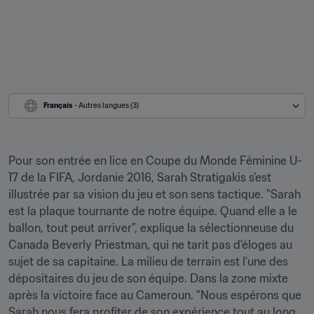
Français
 - Autres langues (3)
Pour son entrée en lice en Coupe du Monde Féminine U-
17 de la FIFA, Jordanie 2016, Sarah Stratigakis s'est 
illustrée par sa vision du jeu et son sens tactique. "Sarah 
est la plaque tournante de notre équipe. Quand elle a le 
ballon, tout peut arriver", explique la sélectionneuse du 
Canada Beverly Priestman, qui ne tarit pas d'éloges au 
sujet de sa capitaine. La milieu de terrain est l'une des 
dépositaires du jeu de son équipe. Dans la zone mixte 
après la victoire face au Cameroun. "Nous espérons que 
Sarah nous fera profiter de son expérience tout au long 