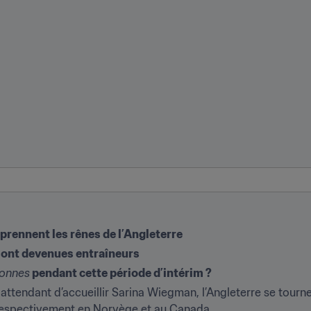
prennent les rênes de l’Angleterre
sont devenues entraîneurs
ionnes
 pendant cette période d’intérim ?
 attendant d’accueillir Sarina Wiegman, l’Angleterre se tourne
 respectivement en Norvège et au Canada.