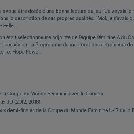
n, avoue être dotée d’une bonne lecture du jeu ("Je voyais le ma
s la description de ses propres qualités. "Moi, je n’avais qu’
-t-elle.
on était sélectionneuse adjointe de l’équipe féminine A du Can
nt passée par le Programme de mentorat des entraîneurs de la
terre, Hope Powell.
 de la Coupe du Monde Féminine avec le Canada
ux JO (2012, 2016)
’aux demi-finales de la Coupe du Monde Féminine U-17 de la 