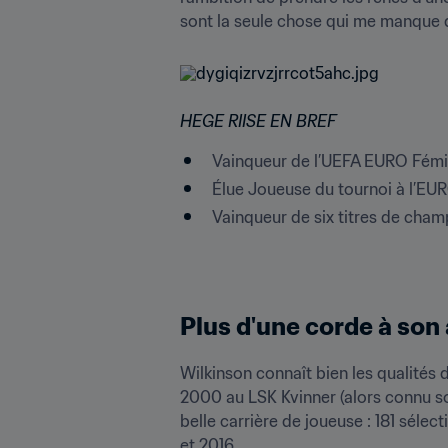
sont la seule chose qui me manque dep
HEGE RIISE EN BREF
Vainqueur de l’UEFA EURO Fémi
Élue Joueuse du tournoi à l’EU
Vainqueur de six titres de cha
Plus d'une corde à son
Wilkinson connaît bien les qualités de
2000 au LSK Kvinner (alors connu so
belle carrière de joueuse : 181 séle
et 2016.