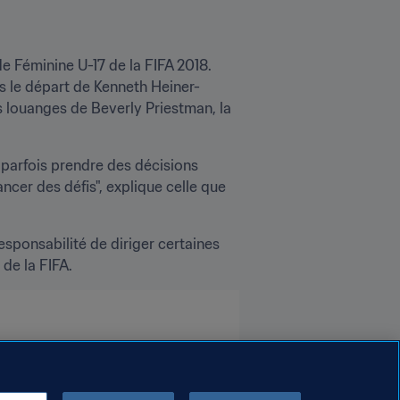
 Féminine U-17 de la FIFA 2018. 
s le départ de Kenneth Heiner-
s louanges de Beverly Priestman, la 
t parfois prendre des décisions 
ancer des défis", explique celle que 
ponsabilité de diriger certaines 
de la FIFA.