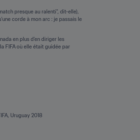
tch presque au ralenti", dit-elle), 
une corde à mon arc : je passais le 
ada en plus d'en diriger les 
 FIFA où elle était guidée par 
FIFA, Uruguay 2018