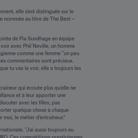
ment, elle s’est distinguée sur le 
tre nommée au titre de The Best – 
jointe de Pia Sundhage en équipe 
voir avec Phil Neville, un homme 
orvégienne comme une femme "un peu 
. Ses commentaires sont précieux. 
e tu vas la voir, elle a toujours les 
traîneur qui écoute plus qu'elle ne 
fiance et à leur apporter une 
iscuter avec les filles, pas 
porter quelque chose à chaque 
 moi, le métier d’entraîneur."
ationale. "J'ai aussi toujours eu 
RO. Ces compétitions prestigieuses 