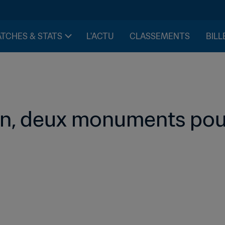
TCHES & STATS
L'ACTU
CLASSEMENTS
BILL
n, deux monuments pour 