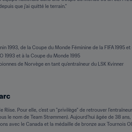
uis que j'ai quitté le terrain."
nin 1993, de la Coupe du Monde Féminine de la FIFA 1995 e
RO 1993 et à la Coupe du Monde 1995
mpionnes de Norvège en tant qu’entraîneur du LSK Kvinner
 arc
 Riise. Pour elle, c’est un "privilège" de retrouver l’entraîneur
us le nom de Team Strømmen). Aujourd’hui âgée de 38 ans, W
ctions avec le Canada et la médaille de bronze aux Tournois 