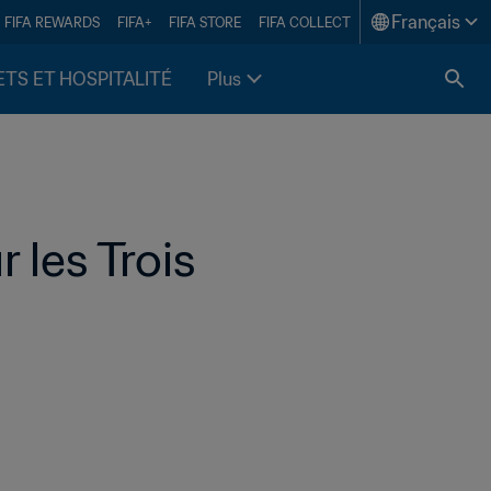
Français
FIFA REWARDS
FIFA+
FIFA STORE
FIFA COLLECT
ETS ET HOSPITALITÉ
Plus
les Trois 