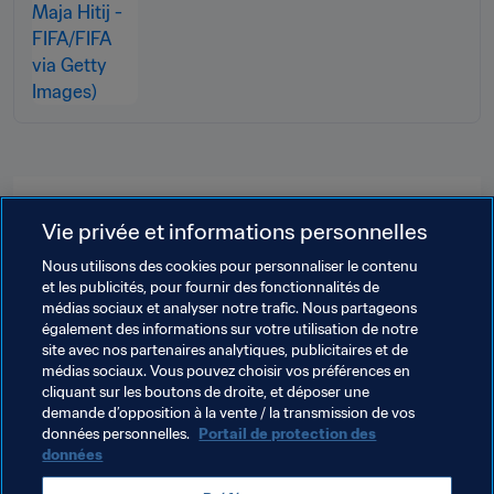
Thèmes en lien
Vie privée et informations personnelles
Nous utilisons des cookies pour personnaliser le contenu
Centre de Ressources Techniques de la FIFA
et les publicités, pour fournir des fonctionnalités de
médias sociaux et analyser notre trafic. Nous partageons
Développement des talents
Organisation
également des informations sur votre utilisation de notre
site avec nos partenaires analytiques, publicitaires et de
Organisation
médias sociaux. Vous pouvez choisir vos préférences en
cliquant sur les boutons de droite, et déposer une
Coupe du Monde Féminine U-20 de la FIFA Costa 
demande d’opposition à la vente / la transmission de vos
Rica 2022™
données personnelles.
Portail de protection des
données
Costa Rica
Concacaf
Guatemala