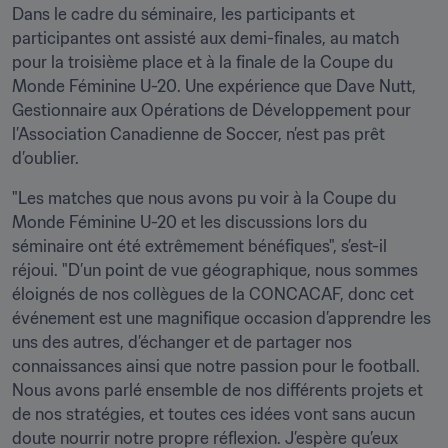
Dans le cadre du séminaire, les participants et 
participantes ont assisté aux demi-finales, au match 
pour la troisième place et à la finale de la Coupe du 
Monde Féminine U-20. Une expérience que Dave Nutt, 
Gestionnaire aux Opérations de Développement pour 
l’Association Canadienne de Soccer, n’est pas prêt 
d’oublier.
"Les matches que nous avons pu voir à la Coupe du 
Monde Féminine U-20 et les discussions lors du 
séminaire ont été extrêmement bénéfiques", s’est-il 
réjoui. "D’un point de vue géographique, nous sommes 
éloignés de nos collègues de la CONCACAF, donc cet 
événement est une magnifique occasion d’apprendre les 
uns des autres, d’échanger et de partager nos 
connaissances ainsi que notre passion pour le football. 
Nous avons parlé ensemble de nos différents projets et 
de nos stratégies, et toutes ces idées vont sans aucun 
doute nourrir notre propre réflexion. J’espère qu’eux 