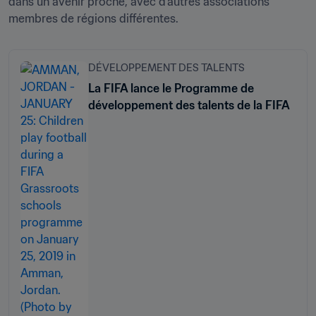
dans un avenir proche, avec d’autres associations 
membres de régions différentes. 
DÉVELOPPEMENT DES TALENTS
La FIFA lance le Programme de
développement des talents de la FIFA