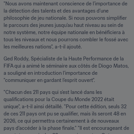
"Nous avons maintenant conscience de l’importance de 
la détection des talents et des avantages d’une 
philosophie de jeu nationale. Si nous pouvons simplifier 
le parcours des jeunes jusqu’au haut niveau au sein de 
notre système, notre équipe nationale en bénéficiera à 
tous les niveaux et nous pourrons combler le fossé avec 
les meilleures nations", a-t-il ajouté.
Ged Roddy, Spécialiste de la Haute Performance de la 
FIFA qui a animé le séminaire aux côtés de Diogo Matos, 
a souligné en introduction l’importance de 
"communiquer en gardant l’esprit ouvert".
"Chacun des 211 pays qui s’est lancé dans les 
qualifications pour la Coupe du Monde 2022 était 
unique", a-t-il ainsi détaillé. "Pour cette édition, seuls 32 
de ces 211 pays ont pu se qualifier, mais ils seront 48 en 
2026, ce qui permettra certainement à de nouveaux 
pays d’accéder à la phase finale." "Il est encourageant de 