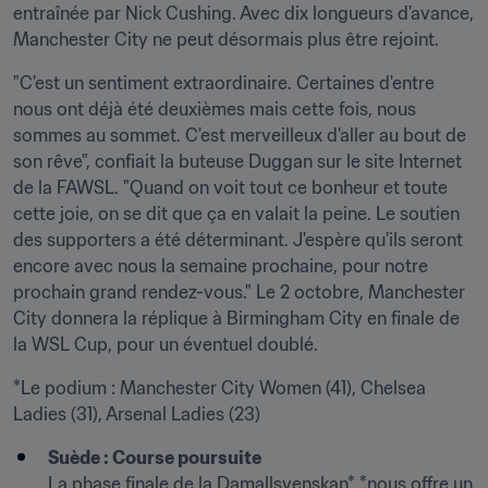
entraînée par Nick Cushing. Avec dix longueurs d'avance, 
Manchester City ne peut désormais plus être rejoint.
"C'est un sentiment extraordinaire. Certaines d'entre 
nous ont déjà été deuxièmes mais cette fois, nous 
sommes au sommet. C'est merveilleux d'aller au bout de 
son rêve", confiait la buteuse Duggan sur le site Internet 
de la FAWSL. "Quand on voit tout ce bonheur et toute 
cette joie, on se dit que ça en valait la peine. Le soutien 
des supporters a été déterminant. J'espère qu'ils seront 
encore avec nous la semaine prochaine, pour notre 
prochain grand rendez-vous." Le 2 octobre, Manchester 
City donnera la réplique à Birmingham City en finale de 
la WSL Cup, pour un éventuel doublé.
*Le podium : Manchester City Women (41), Chelsea 
Ladies (31), Arsenal Ladies (23)
Suède : Course poursuite
La phase finale de la Damallsvenskan* *nous offre un 