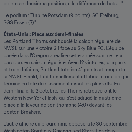
pointe en deuxième position, à la différence de buts.   *
Le podium : Turbine Potsdam (9 points), SC Freiburg, 
SGS Essen (7)*
États-Unis : Place aux demi-finales 
Les Portland Thorns ont bouclé la saison régulière de 
NWSL sur une victoire 3:1 face au Sky Blue FC. L'équipe 
basée dans l'Oregon a réalisé cette année son meilleur 
parcours en saison régulière. Avec 12 victoires, cinq nuls 
et trois défaites, Portland totalise 41 points et remporte 
le NWSL Shield, traditionnellement attribué à l'équipe qui 
termine en tête du classement avant les play-offs. En 
demi-finale, le 2 octobre, les Thorns retrouveront le 
Western New York Flash, qui s'est adjugé la quatrième 
place à la faveur de son triomphe (4:0) devant les 
Boston Breakers.
L'autre affiche au programme opposera le 30 septembre 
Washington Spirit aux Chicago Red Stars. Les deux 