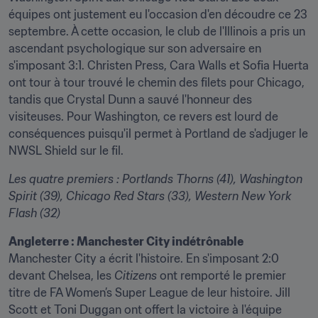
équipes ont justement eu l'occasion d'en découdre ce 23 
septembre. À cette occasion, le club de l'Illinois a pris un 
ascendant psychologique sur son adversaire en 
s'imposant 3:1. Christen Press, Cara Walls et Sofia Huerta 
ont tour à tour trouvé le chemin des filets pour Chicago, 
tandis que Crystal Dunn a sauvé l'honneur des 
visiteuses. Pour Washington, ce revers est lourd de 
conséquences puisqu'il permet à Portland de s'adjuger le 
NWSL Shield sur le fil.
Les quatre premiers : Portlands Thorns (41), Washington 
Spirit (39), Chicago Red Stars (33), Western New York 
Flash (32)
Angleterre : Manchester City indétrônable
Manchester City a écrit l'histoire. En s'imposant 2:0 
devant Chelsea, les 
Citizens 
ont remporté le premier 
titre de FA Women’s Super League de leur histoire. Jill 
Scott et Toni Duggan ont offert la victoire à l'équipe 