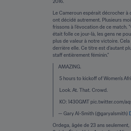
2016.
Le Cameroun espérait décrocher à dom
ont décidé autrement. Plusieurs moi
frissons à l’évocation de ce match. 
était folle ce jour-là, les gens ne
plus de valeur à notre victoire. Cela
derrière elle. Ce titre est d’autant
staff entièrement féminin."
AMAZING.
 5 hours to kickoff of Women's Af
 Look. At. That. Crowd.
 KO: 1430GMT pic.twitter.com/a
— Gary Al-Smith (@garyalsmith) 
Ordega, âgée de 23 ans seulement, a 