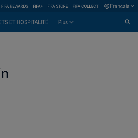
Français
FIFA REWARDS
FIFA+
FIFA STORE
FIFA COLLECT
ETS ET HOSPITALITÉ
Plus
in