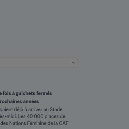
e fois à guichets fermés 
prochaines années 
aient déjà à arriver au Stade 
ès-midi. Les 40 000 places de 
e des Nations Féminine de la CAF 