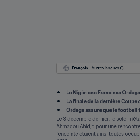
Français
 - Autres langues (1)
La Nigériane Francisca Ordega
La finale de la dernière Coupe
Ordega assure que le football
Le 3 décembre dernier, le soleil n’
Ahmadou Ahidjo pour une rencontre d
l’enceinte étaient ainsi toutes occu