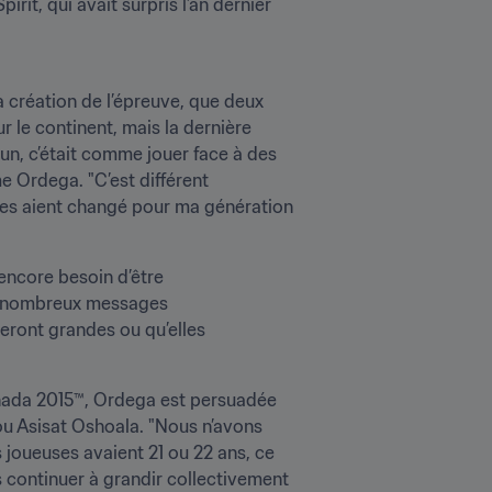
it, qui avait surpris l’an dernier 
 création de l’épreuve, que deux 
 le continent, mais la dernière 
un, c’était comme jouer face à des 
e Ordega. "C’est différent 
oses aient changé pour ma génération 
encore besoin d’être 
de nombreux messages 
eront grandes ou qu’elles 
nada 2015™, Ordega est persuadée 
 Asisat Oshoala. "Nous n’avons 
joueuses avaient 21 ou 22 ans, ce 
continuer à grandir collectivement 