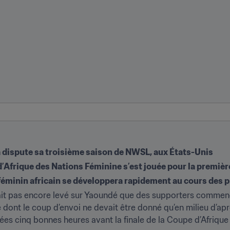
 dispute sa troisième saison de NWSL, aux États-Unis 
 d’Afrique des Nations Féminine s’est jouée pour la premièr
 féminin africain se développera rapidement au cours des 
était pas encore levé sur Yaoundé que des supporters commenç
ont le coup d’envoi ne devait être donné qu’en milieu d’apr
pées cinq bonnes heures avant la finale de la Coupe d’Afriqu