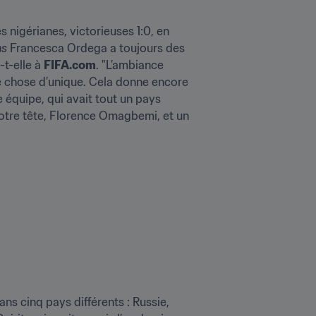
nigérianes, victorieuses 1:0, en 
ns
 Francesca Ordega a toujours des 
t-elle à 
FIFA.com
. "L’ambiance 
e chose d’unique. Cela donne encore 
 équipe, qui avait tout un pays 
notre tête, Florence Omagbemi, et un 
s cinq pays différents : Russie, 