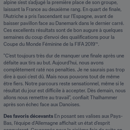
alpine s'est s'adjugé la première place de son groupe, 
laissant la France au deuxième rang. En quart de finale, 
l'Autriche a pris l'ascendant sur l'Espagne, avant de 
baisser pavillon face au Danemark dans le dernier carré. 
Ces excellents résultats sont de bon augure à quelques 
semaines du coup d'envoi des qualifications pour la 
Coupe du Monde Féminine de la FIFA 2019™.
"C'est toujours très dur de manquer une finale après une 
défaite aux tirs au but. Aujourd'hui, nous avons 
complètement raté nos penalties. Je ne saurais pas trop 
dire à quoi c'est dû. Mais nous pouvons tout de même 
être fiers. Notre parcours reste sensationnel, même si le 
résultat du jour est difficile à accepter. Dès demain, nous 
allons nous remettre au travail", confiait Thalhammer 
après son échec face aux Danoises.
Des favoris décevants 
En posant ses valises aux Pays-
Bas, l'équipe d'Allemagne affichait un état d'esprit 