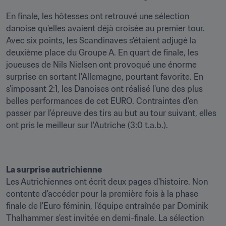
En finale, les hôtesses ont retrouvé une sélection 
danoise qu'elles avaient déjà croisée au premier tour. 
Avec six points, les Scandinaves s'étaient adjugé la 
deuxième place du Groupe A. En quart de finale, les 
joueuses de Nils Nielsen ont provoqué une énorme 
surprise en sortant l'Allemagne, pourtant favorite. En 
s'imposant 2:1, les Danoises ont réalisé l'une des plus 
belles performances de cet EURO. Contraintes d'en 
passer par l'épreuve des tirs au but au tour suivant, elles 
ont pris le meilleur sur l'Autriche (3:0 t.a.b.).
La surprise autrichienne
Les Autrichiennes ont écrit deux pages d'histoire. Non 
contente d'accéder pour la première fois à la phase 
finale de l'Euro féminin, l'équipe entraînée par Dominik 
Thalhammer s'est invitée en demi-finale. La sélection 