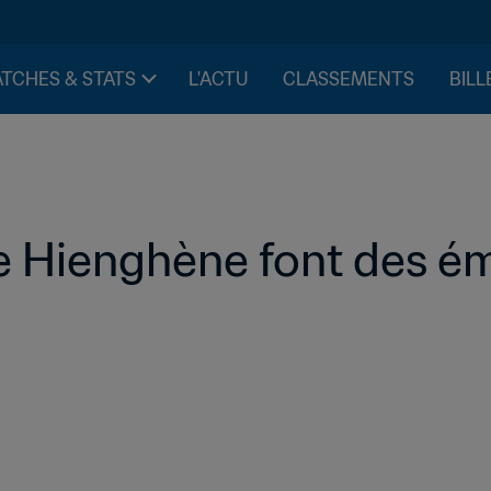
TCHES & STATS
L'ACTU
CLASSEMENTS
BILL
de Hienghène font des é