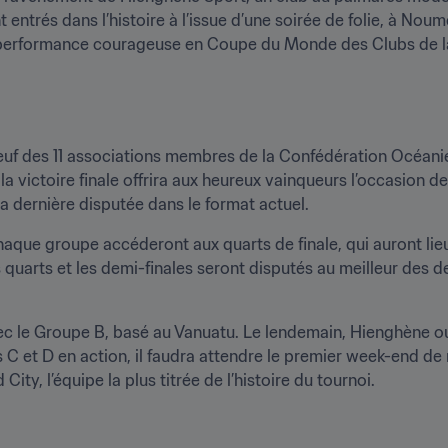
entrés dans l’histoire à l’issue d’une soirée de folie, à Noum
performance courageuse en Coupe du Monde des Clubs de la F
euf des 11 associations membres de la Confédération Océanie
 la victoire finale offrira aux heureux vainqueurs l’occasion 
a dernière disputée dans le format actuel.
haque groupe accéderont aux quarts de finale, qui auront lieu 
s quarts et les demi-finales seront disputés au meilleur des d
ec le Groupe B, basé au Vanuatu. Le lendemain, Hienghène ouv
 C et D en action, il faudra attendre le premier week-end de
y, l’équipe la plus titrée de l’histoire du tournoi.