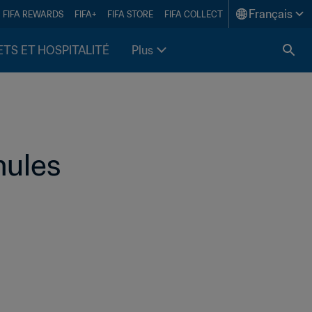
Français
FIFA REWARDS
FIFA+
FIFA STORE
FIFA COLLECT
ETS ET HOSPITALITÉ
Plus
mules