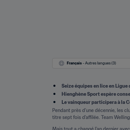
Français
 - Autres langues (3)
Seize équipes en lice en Ligu
Hienghène Sport espère conserv
Le vainqueur participera à la
Pendant près d’une décennie, les cl
titre sept fois d'affilée. Team Welli
Mais tout a changé l’an dernier ave