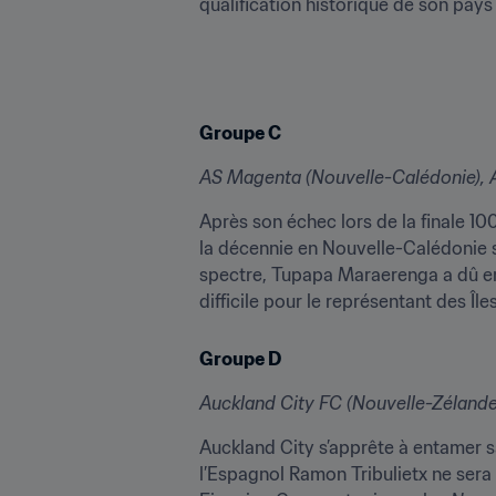
qualification historique de son pay
Groupe C
AS Magenta (Nouvelle-Calédonie), AS
Après son échec lors de la finale 10
la décennie en Nouvelle-Calédonie se
spectre, Tupapa Maraerenga a dû en 
difficile pour le représentant des Îl
Groupe D
Auckland City FC (Nouvelle-Zélande)
Auckland City s’apprête à entamer s
l’Espagnol Ramon Tribulietx ne sera 