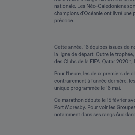
nationale. Les Néo-Calédoniens sont 
champions d’Océanie ont livré une 
précoce.
Cette année, 16 équipes issues de n
la ligne de départ. Outre le trophée,
des Clubs de la FIFA, Qatar 2020™, l
Pour l‘heure, les deux premiers de c
contrairement à l’année dernière, le
unique programmée le 16 mai.
Ce marathon débute le 15 février av
Port Moresby. Pour voir les Groupes
notamment dans ses rangs Auckland Cit