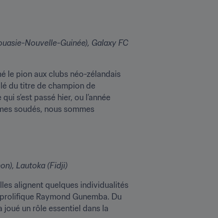
ouasie-Nouvelle-Guinée), Galaxy FC 
 le pion aux clubs néo-zélandais 
é du titre de champion de 
ui s’est passé hier, ou l’année 
ommes soudés, nous sommes 
n), Lautoka (Fidji)
es alignent quelques individualités 
e prolifique Raymond Gunemba. Du 
joué un rôle essentiel dans la 