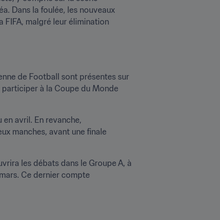
éa. Dans la foulée, les nouveaux 
IFA, malgré leur élimination 
nne de Football sont présentes sur 
de participer à la Coupe du Monde 
en avril. En revanche, 
eux manches, avant une finale 
rira les débats dans le Groupe A, à 
 mars. Ce dernier compte 