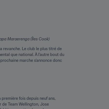
papa Maraerenga (Îles Cook)
revanche. Le club le plus titré de 
tal que national. À l’autre bout du 
a prochaine marche s’annonce donc 
première fois depuis neuf ans, 
ur de Team Wellington, Jose 