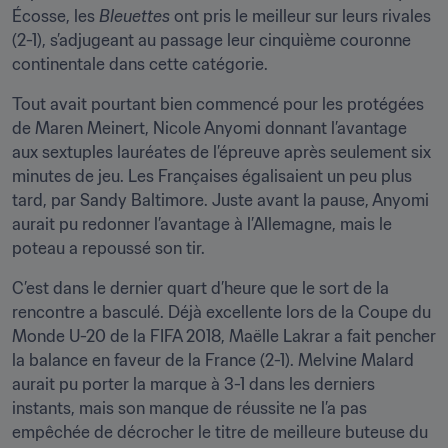
Écosse, les 
Bleuettes
 ont pris le meilleur sur leurs rivales 
(2-1), s’adjugeant au passage leur cinquième couronne 
continentale dans cette catégorie.
Tout avait pourtant bien commencé pour les protégées 
de Maren Meinert, Nicole Anyomi donnant l’avantage 
aux sextuples lauréates de l’épreuve après seulement six 
minutes de jeu. Les Françaises égalisaient un peu plus 
tard, par Sandy Baltimore. Juste avant la pause, Anyomi 
aurait pu redonner l’avantage à l’Allemagne, mais le 
poteau a repoussé son tir.
C’est dans le dernier quart d’heure que le sort de la 
rencontre a basculé. Déjà excellente lors de la Coupe du 
Monde U-20 de la FIFA 2018, Maëlle Lakrar a fait pencher 
la balance en faveur de la France (2-1). Melvine Malard 
aurait pu porter la marque à 3-1 dans les derniers 
instants, mais son manque de réussite ne l’a pas 
empêchée de décrocher le titre de meilleure buteuse du 