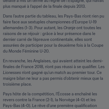
défaite a mis un terme au règne de l’Espagne, qui n’avait 
plus manqué à l’appel de la finale depuis 2013.
Dans l’autre partie du tableau, les Pays-Bas n’ont rien pu 
faire face aux sextuples championnes d’Europe U-19 
allemandes (1-3). Pour autant, les 
Oranje
 ont toutes les 
raisons de se réjouir : grâce à leur présence dans le 
dernier carré de l’épreuve continentale, elles sont 
assurées de participer pour la deuxième fois à la Coupe 
du Monde Féminine U-20.
En revanche, les Anglaises, qui avaient atteint les demi-
finales de France 2018, n’ont pas réussi à se qualifier. Les 
Lionesses
 n’ont gagné qu’un match au premier tour. Ce 
maigre bilan ne leur a pas permis d’obtenir mieux que la 
troisième place.
Pays hôte de la compétition, l’Écosse a enchaîné les 
revers contre la France (2-1), la Norvège (4-0) et les 
Pays-Bas (4-0). Le rêve d’une première qualification 