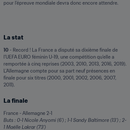
pour l’épreuve mondiale devra donc encore attendre.
La stat
10
 - Record ! La France a disputé sa dixième finale de 
l’UEFA EURO féminin U-19, une compétition qu’elle a 
remportée à cinq reprises (2003, 2010, 2013, 2016, 2019). 
L’Allemagne compte pour sa part neuf présences en 
finale pour six titres (2000, 2001, 2002, 2006, 2007, 
2011).
La finale
Buts : 0-1 Nicole Anyomi (6’) ; 1-1 Sandy Baltimore (13’) ; 2-
1 Maëlle Lakrar (73’)