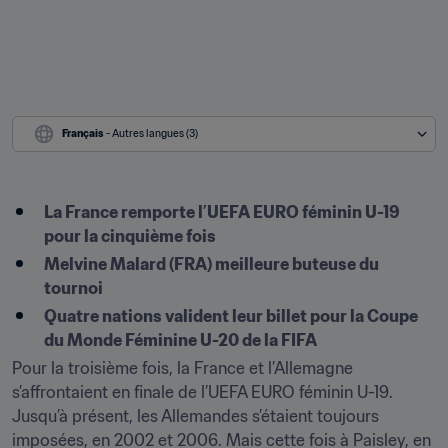
Français
 - Autres langues (3)
La France remporte l’UEFA EURO féminin U-19 
pour la cinquième fois
Melvine Malard (FRA) meilleure buteuse du 
tournoi
Quatre nations valident leur billet pour la Coupe 
du Monde Féminine U-20 de la FIFA
Pour la troisième fois, la France et l’Allemagne 
s’affrontaient en finale de l’UEFA EURO féminin U-19. 
Jusqu’à présent, les Allemandes s’étaient toujours 
imposées, en 2002 et 2006. Mais cette fois à Paisley, en 