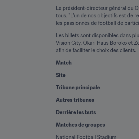
Le président-directeur général du C
tous. "L'un de nos objectifs est de r
les passionnés de football de partic
Les billets sont disponibles dans p
Vision City, Okari Haus Boroko et Z
afin de faciliter le choix des clients.
Match
Site
Tribune principale
Autres tribunes
Derrière les buts
Matches de groupes
National Football Stadium