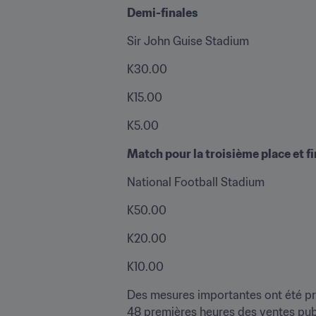
Demi-finales
Sir John Guise Stadium
K30.00
K15.00
K5.00
Match pour la troisième place et fi
National Football Stadium
K50.00
K20.00
K10.00
Des mesures importantes ont été pri