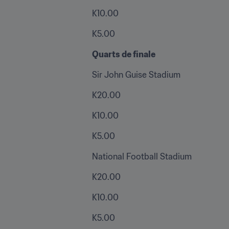
K10.00
K5.00
Quarts de finale
Sir John Guise Stadium
K20.00
K10.00
K5.00
National Football Stadium
K20.00
K10.00
K5.00