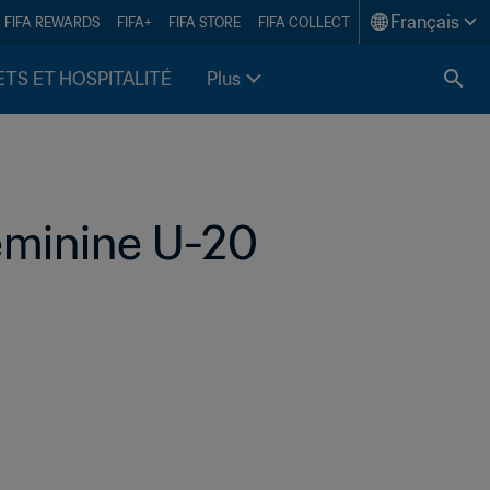
Français
FIFA REWARDS
FIFA+
FIFA STORE
FIFA COLLECT
ETS ET HOSPITALITÉ
Plus
éminine U-20 