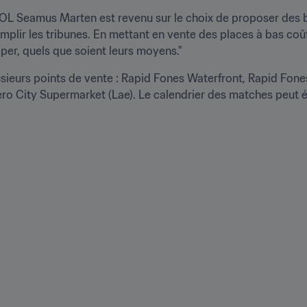
OL Seamus Marten est revenu sur le choix de proposer des bi
emplir les tribunes. En mettant en vente des places à bas coût
iper, quels que soient leurs moyens."
lusieurs points de vente : Rapid Fones Waterfront, Rapid Fo
ero City Supermarket (Lae). Le calendrier des matches peut é