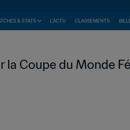
TCHES & STATS
L'ACTU
CLASSEMENTS
BILL
our la Coupe du Monde F