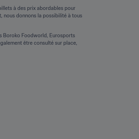
llets à des prix abordables pour 
, nous donnons la possibilité à tous 
nes Boroko Foodworld, Eurosports 
galement être consulté sur place, 