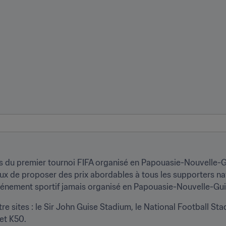
es du premier tournoi FIFA organisé en Papouasie-Nouvelle-G
ux de proposer des prix abordables à tous les supporters nat
événement sportif jamais organisé en Papouasie-Nouvelle-Gu
e sites : le Sir John Guise Stadium, le National Football Sta
 et K50.