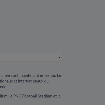
uinée sont maintenant en vente. Le 
ionaux et internationaux qui 
inée.
dium, le PNG Football Stadium et le 