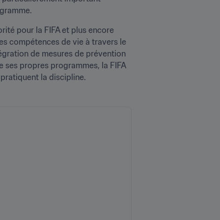
rogramme.
rité pour la FIFA et plus encore 
es compétences de vie à travers le 
ntégration de mesures de prévention 
de ses propres programmes, la FIFA 
pratiquent la discipline.