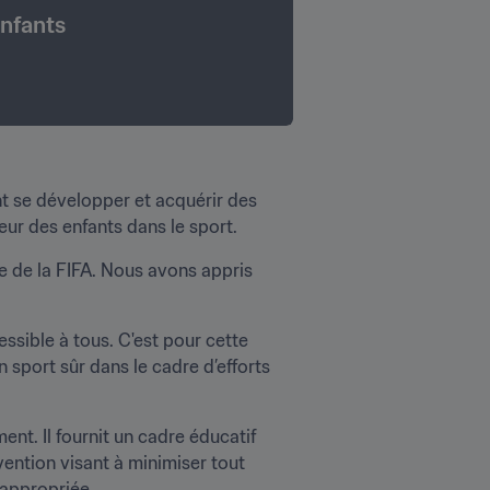
enfants
nt se développer et acquérir des 
ur des enfants dans le sport.
e de la FIFA. Nous avons appris 
ssible à tous. C'est pour cette 
sport sûr dans le cadre d’efforts 
t. Il fournit un cadre éducatif 
ention visant à minimiser tout 
 appropriée.