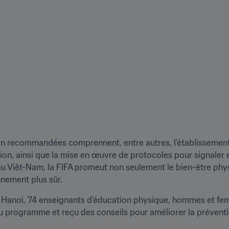
n recommandées comprennent, entre autres, l'établissement 
ion, ainsi que la mise en œuvre de protocoles pour signaler 
au Viêt-Nam, la FIFA promeut non seulement le bien-être phys
nnement plus sûr.
anoï, 74 enseignants d'éducation physique, hommes et femm
u programme et reçu des conseils pour améliorer la préventio