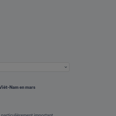
u Viêt-Nam en mars
é particulièrement important 