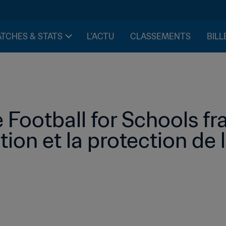
TCHES & STATS
L'ACTU
CLASSEMENTS
BILL
ootball for Schools fra
tion et la protection de 