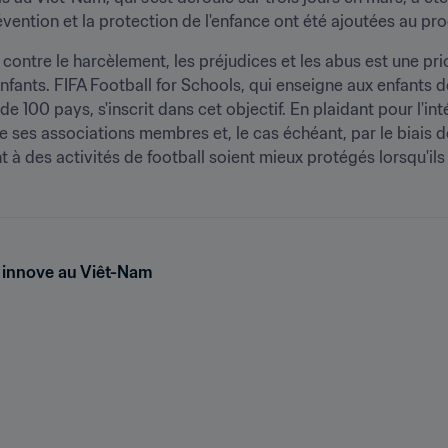
révention et la protection de l'enfance ont été ajoutées au p
contre le harcèlement, les préjudices et les abus est une prio
fants. FIFA Football for Schools, qui enseigne aux enfants d
 de 100 pays, s'inscrit dans cet objectif. En plaidant pour l'i
e ses associations membres et, le cas échéant, par le biais 
nt à des activités de football soient mieux protégés lorsqu'ils 
s innove au Viêt-Nam