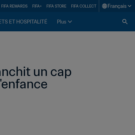
Français
FIFA REWARDS
FIFA+
FIFA STORE
FIFA COLLECT
ETS ET HOSPITALITÉ
Plus
nchit un cap 
l'enfance