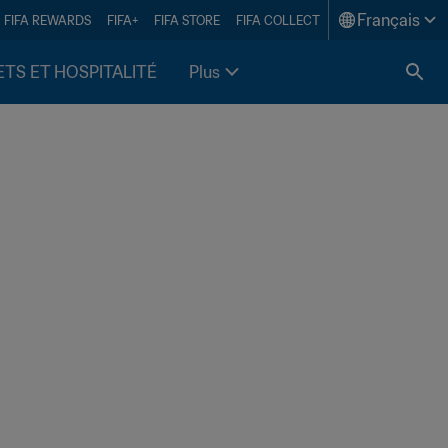
Français
FIFA REWARDS
FIFA+
FIFA STORE
FIFA COLLECT
ETS ET HOSPITALITÉ
Plus