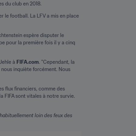
nes du club en 2018.
 le football. La LFV a mis en place 
htenstein espère disputer le 
 pour la première fois il y a cinq 
Jehle à 
FIFA.com
. "Cependant, la 
la nous inquiète forcément. Nous 
s flux financiers, comme des 
FIFA sont vitales à notre survie. 
 habituellement loin des feux des 