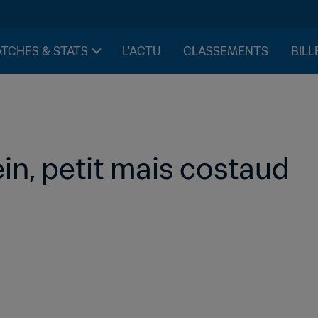
TCHES & STATS
L'ACTU
CLASSEMENTS
BILL
in, petit mais costaud