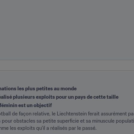
 nations les plus petites au monde
alisé plusieurs exploits pour un pays de cette taille
éminin est un objectif
otball de façon relative, le Liechtenstein ferait assurément pa
 pour obstacles sa petite superficie et sa minuscule populati
e les exploits qu'il a réalisés par le passé.