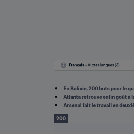
Français
 - Autres langues (3)
En Bolivie, 200 buts pour le 
Atlanta retrouve enfin goût à l
Arsenal fait le travail en deux
200