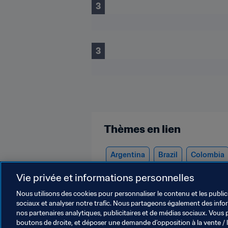
3
3
Thèmes en lien
Argentina
Brazil
Colombia
USA
Bolivia
Paraguay
Ni
Vie privée et informations personnelles
Nous utilisons des cookies pour personnaliser le contenu et les public
sociaux et analyser notre trafic. Nous partageons également des inform
nos partenaires analytiques, publicitaires et de médias sociaux. Vous 
boutons de droite, et déposer une demande d’opposition à la vente / 