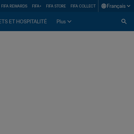
Français
FIFA REWARDS
FIFA+
FIFA STORE
FIFA COLLECT
ETS ET HOSPITALITÉ
Plus