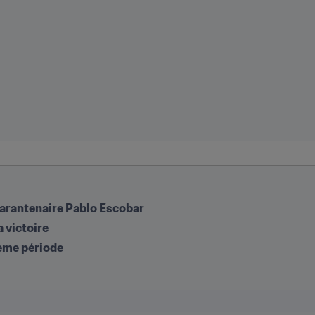
quarantenaire Pablo Escobar
a victoire
ième période