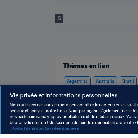
5
Thèmes en lien
Argentina
Australia
Brazil
Scotland
Spain
USA
Ur
Vie privée et informations personnelles
Nous utilisons des cookies pour personnaliser le contenu et les public
sociaux et analyser notre trafic. Nous partageons également des inform
nos partenaires analytiques, publicitaires et de médias sociaux. Vous 
boutons de droite, et déposer une demande d’opposition à la vente / 
Portail de protection des données