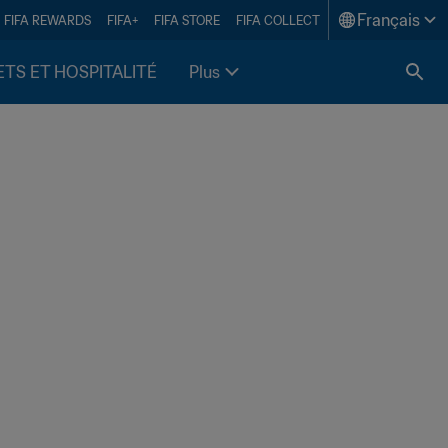
Français
FIFA REWARDS
FIFA+
FIFA STORE
FIFA COLLECT
ETS ET HOSPITALITÉ
Plus