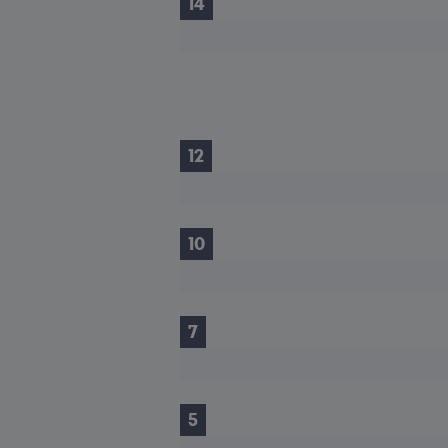
14
12
10
7
5