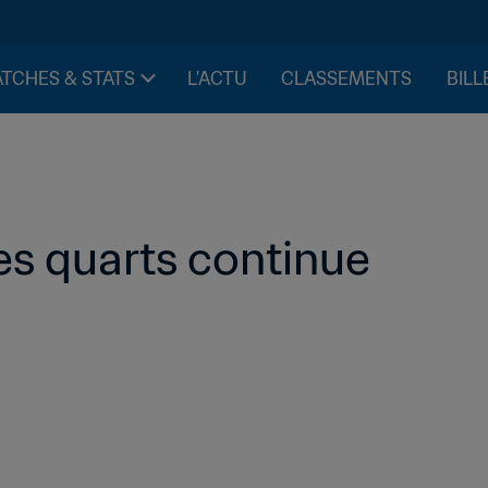
TCHES & STATS
L'ACTU
CLASSEMENTS
BILL
les quarts continue