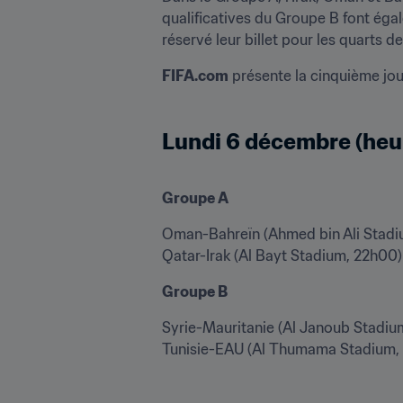
qualificatives du Groupe B font égal
réservé leur billet pour les quarts de
FIFA.com
 présente la cinquième jou
Lundi 6 décembre (heur
Groupe A
Oman-Bahreïn (Ahmed bin Ali Stadi
Qatar-Irak (Al Bayt Stadium, 22h00)
Groupe B 
Syrie-Mauritanie (Al Janoub Stadium
Tunisie-EAU (Al Thumama Stadium, 1