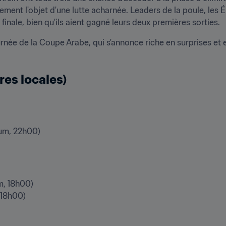
ement l'objet d'une lutte acharnée. Leaders de la poule, les 
 finale, bien qu'ils aient gagné leurs deux premières sorties.
rnée de la Coupe Arabe, qui s'annonce riche en surprises et 
es locales)
um, 22h00)

, 18h00)

8h00)
