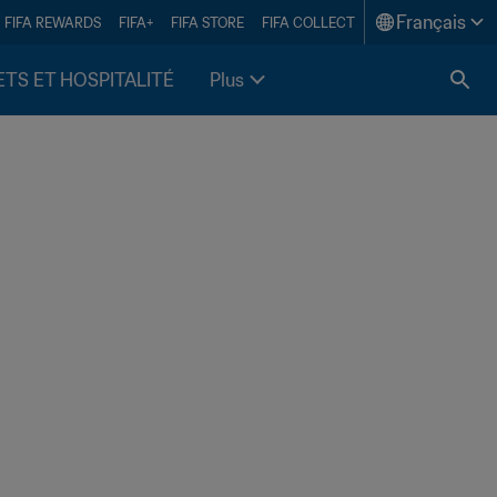
Français
FIFA REWARDS
FIFA+
FIFA STORE
FIFA COLLECT
ETS ET HOSPITALITÉ
Plus