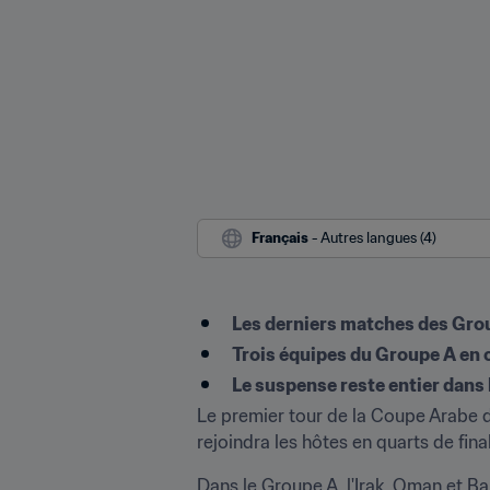
Français
 - Autres langues (4)
Les derniers matches des Grou
Trois équipes du Groupe A en 
Le suspense reste entier dans
Le premier tour de la Coupe Arabe d
rejoindra les hôtes en quarts de fina
Dans le Groupe A, l'Irak, Oman et Ba