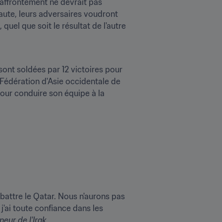
 affrontement ne devrait pas 
aute, leurs adversaires voudront 
quel que soit le résultat de l'autre 
ont soldées par 12 victoires pour 
Fédération d'Asie occidentale de 
our conduire son équipe à la 
battre le Qatar. Nous n'aurons pas 
j'ai toute confiance dans les 
neur de l'Irak