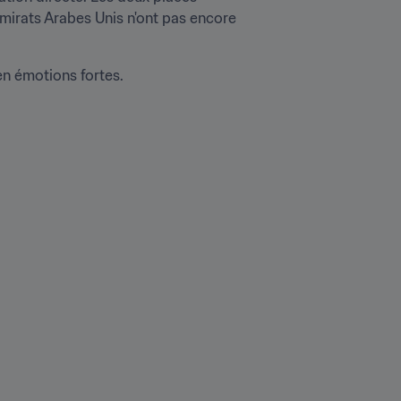
Émirats Arabes Unis n'ont pas encore 
en émotions fortes.