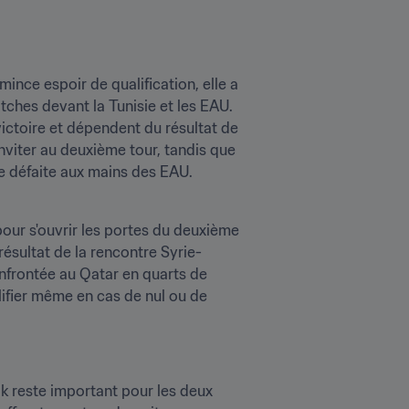
ince espoir de qualification, elle a 
ches devant la Tunisie et les EAU. 
ictoire et dépendent du résultat de 
nviter au deuxième tour, tandis que 
de défaite aux mains des EAU.
pour s'ouvrir les portes du deuxième 
 résultat de la rencontre Syrie-
onfrontée au Qatar en quarts de 
ifier même en cas de nul ou de 
ak reste important pour les deux 