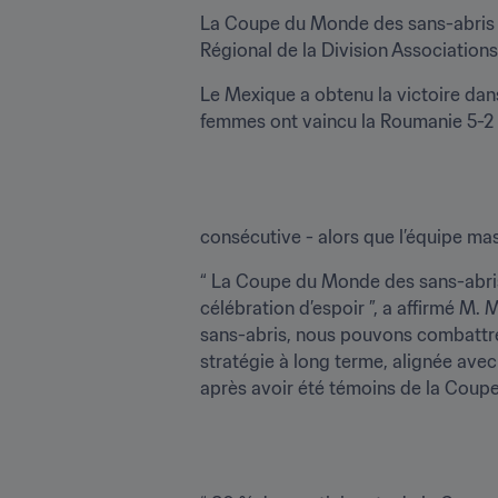
La Coupe du Monde des sans-abris 
Régional de la Division Association
Le Mexique a obtenu la victoire dans
femmes ont vaincu la Roumanie 5-2 l
consécutive - alors que l’équipe ma
“ La Coupe du Monde des sans-abris 
célébration d’espoir ”, a affirmé M.
sans-abris, nous pouvons combattre 
stratégie à long terme, alignée avec 
après avoir été témoins de la Coup