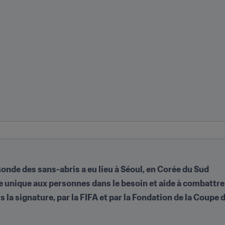
Monde des sans-abris a eu lieu à Séoul, en Corée du Sud
e unique aux personnes dans le besoin et aide à combattre
s la signature, par la FIFA et par la Fondation de la Coupe