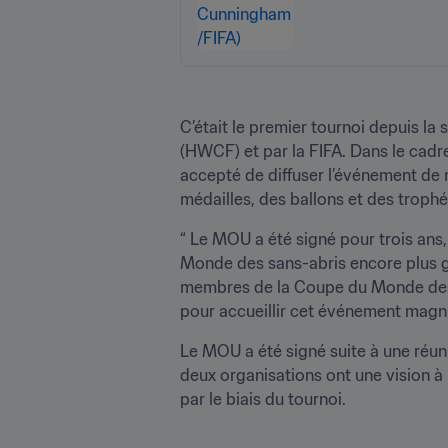
C’était le premier tournoi depuis l
(HWCF) et par la FIFA. Dans le cadre
accepté de diffuser l’événement de 
médailles, des ballons et des trophé
“ Le MOU a été signé pour trois ans,
Monde des sans-abris encore plus gra
membres de la Coupe du Monde des san
pour accueillir cet événement magni
Le MOU a été signé suite à une réuni
deux organisations ont une vision à
par le biais du tournoi.