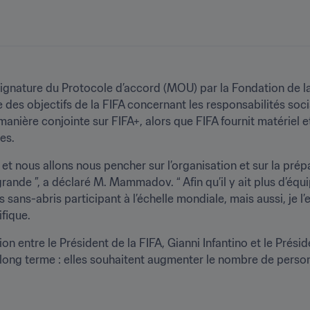
a signature du Protocole d’accord (MOU) par la Fondation de
 des objectifs de la FIFA concernant les responsabilités soci
manière conjointe sur FIFA+, alors que FIFA fournit matériel
es.
 et nous allons nous pencher sur l’organisation et sur la prép
nde ”, a déclaré M. Mammadov. “ Afin qu’il y ait plus d’équipe
s-abris participant à l’échelle mondiale, mais aussi, je l’es
fique.
on entre le Président de la FIFA, Gianni Infantino et le Prési
 long terme : elles souhaitent augmenter le nombre de perso