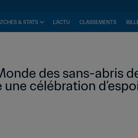
TCHES & STATS
L'ACTU
CLASSEMENTS
BILL
onde des sans-abris de
une célébration d’espo