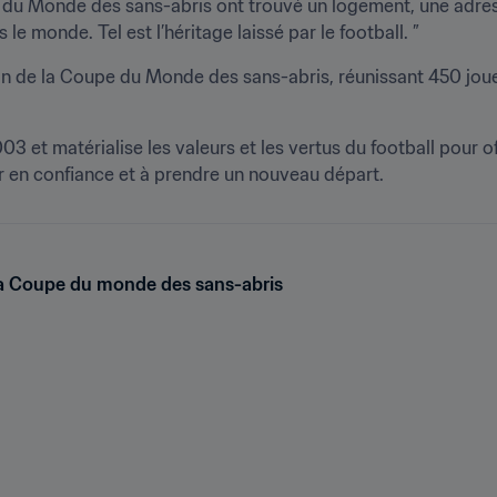
 du Monde des sans-abris ont trouvé un logement, une adress
e monde. Tel est l’héritage laissé par le football. ”
on de la Coupe du Monde des sans-abris, réunissant 450 joue
 et matérialise les valeurs et les vertus du football pour of
er en confiance et à prendre un nouveau départ.
la Coupe du monde des sans-abris