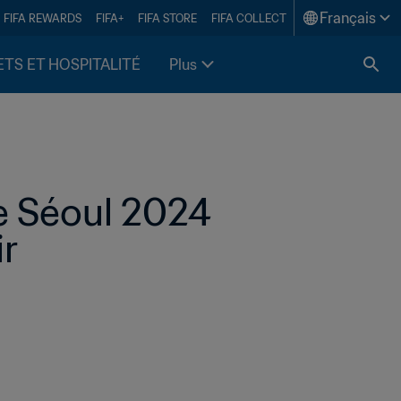
Français
FIFA REWARDS
FIFA+
FIFA STORE
FIFA COLLECT
ETS ET HOSPITALITÉ
Plus
 Séoul 2024 
ir