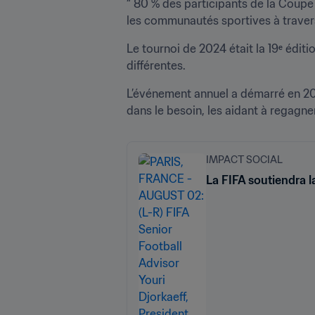
“ 80 % des participants de la Coupe
les communautés sportives à travers l
Le tournoi de 2024 était la 19
ᵉ
 éditi
différentes.
L’événement annuel a démarré en 2003
dans le besoin, les aidant à regagn
IMPACT SOCIAL
La FIFA soutiendra 