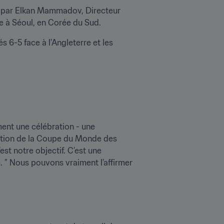
 par Elkan Mammadov, Directeur 
e à Séoul, en Corée du Sud.
6-5 face à l’Angleterre et les 
nt une célébration - une 
dation de la Coupe du Monde des 
t notre objectif. C’est une 
e. ” Nous pouvons vraiment l’affirmer 