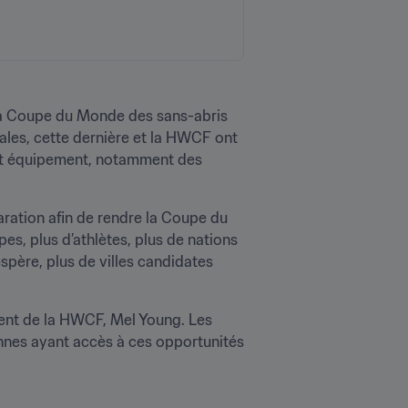
 la Coupe du Monde des sans-abris 
ales, cette dernière et la HWCF ont 
 et équipement, notamment des 
aration afin de rendre la Coupe du 
s, plus d’athlètes, plus de nations 
père, plus de villes candidates 
dent de la HWCF, Mel Young. Les 
nnes ayant accès à ces opportunités 