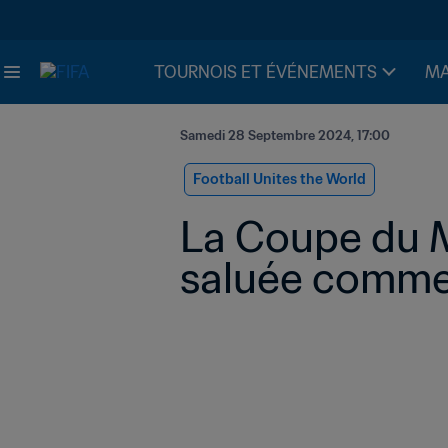
TOURNOIS ET ÉVÉNEMENTS
MA
Samedi 28 Septembre 2024, 17:00
Football Unites the World
La Coupe du M
saluée comme 