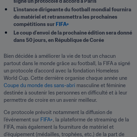
signé un protocole d’accord à Paris
L’instance dirigeante du football mondial fournira 
du matériel et retransmettra les prochaines 
compétitions sur 
FIFA+
Le coup d’envoi de la prochaine édition sera donné 
dans 50 jours, en République de Corée
Bien décidée à améliorer la vie de tout un chacun 
partout dans le monde grâce au football, la FIFA a signé 
un protocole d’accord avec la fondation Homeless 
World Cup. Cette dernière organise chaque année une 
Coupe du monde des sans-abri 
masculine et féminine 
destinée à soutenir les personnes en difficulté et à leur 
permettre de croire en un avenir meilleur.
Ce protocole prévoit notamment la diffusion de 
l’événement sur 
FIFA+
, la plateforme de streaming de la 
FIFA, mais également la fourniture de matériel et 
d’équipement (médailles, trophées, etc.) de la part de 