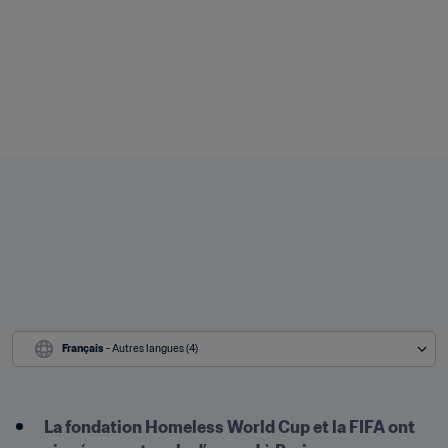
Français
 - Autres langues (4)
La fondation Homeless World Cup et la FIFA ont 