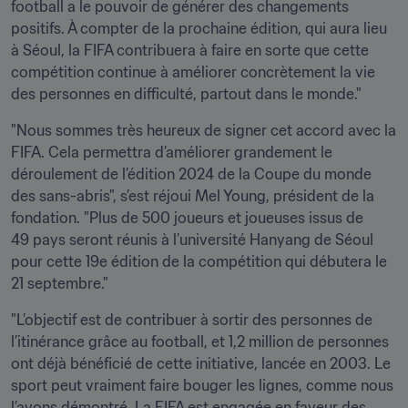
football a le pouvoir de générer des changements 
positifs. À compter de la prochaine édition, qui aura lieu 
à Séoul, la FIFA contribuera à faire en sorte que cette 
compétition continue à améliorer concrètement la vie 
des personnes en difficulté, partout dans le monde."
"Nous sommes très heureux de signer cet accord avec la 
FIFA. Cela permettra d’améliorer grandement le 
déroulement de l’édition 2024 de la Coupe du monde 
des sans-abris", s’est réjoui Mel Young, président de la 
fondation. "Plus de 500 joueurs et joueuses issus de 
49 pays seront réunis à l’université Hanyang de Séoul 
pour cette 19e édition de la compétition qui débutera le 
21 septembre."
"L’objectif est de contribuer à sortir des personnes de 
l’itinérance grâce au football, et 1,2 million de personnes 
ont déjà bénéficié de cette initiative, lancée en 2003. Le 
sport peut vraiment faire bouger les lignes, comme nous 
l’avons démontré. La FIFA est engagée en faveur des 