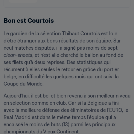
Bon est Courtois
Le gardien de la sélection Thibaut Courtois est loin 
d’être étranger aux bons résultats de son équipe. Sur 
neuf matches disputés, il a signé pas moins de sept 
clean-sheets
, et n'est allé cherché le ballon au fond de 
ses filets qu'à deux reprises. Des statistiques qui 
résument à elles seules le retour en grâce du portier 
belge, en difficulté les quelques mois qui ont suivi la 
Coupe du Monde.
Aujourd'hui, il est bel et bien revenu à son meilleur niveau 
en sélection comme en club. Car si la Belgique a fini 
avec la meilleure défense des éliminatoires de l’EURO, le 
Real Madrid est dans le même temps l’équipe qui a 
encaissé le moins de buts (13) parmi les principaux 
championnats du Vieux Continent.