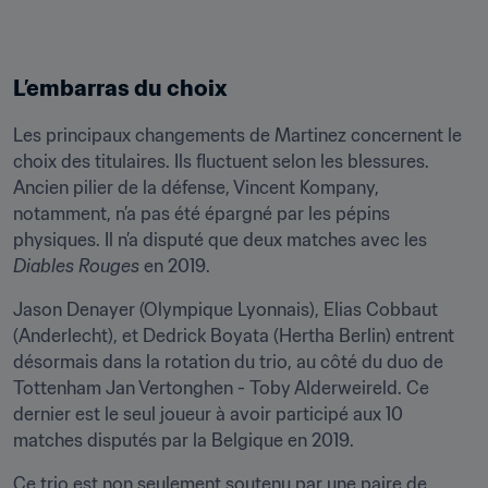
L’embarras du choix
Les principaux changements de Martinez concernent le 
choix des titulaires. Ils fluctuent selon les blessures. 
Ancien pilier de la défense, Vincent Kompany, 
notamment, n’a pas été épargné par les pépins 
physiques. Il n’a disputé que deux matches avec les 
Diables Rouges
 en 2019.
Jason Denayer (Olympique Lyonnais), Elias Cobbaut 
(Anderlecht), et Dedrick Boyata (Hertha Berlin) entrent 
désormais dans la rotation du trio, au côté du duo de 
Tottenham Jan Vertonghen - Toby Alderweireld. Ce 
dernier est le seul joueur à avoir participé aux 10 
matches disputés par la Belgique en 2019.
Ce trio est non seulement soutenu par une paire de 