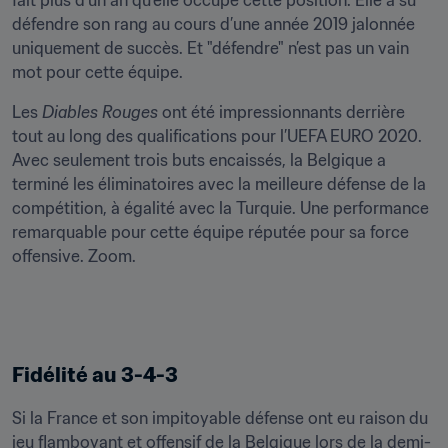
fait plus d'un an qu’elle occupe cette position. Elle a su 
défendre son rang au cours d’une année 2019 jalonnée 
uniquement de succès. Et "défendre" n’est pas un vain 
mot pour cette équipe.
Les 
Diables Rouges
 ont été impressionnants derrière 
tout au long des qualifications pour l’UEFA EURO 2020. 
Avec seulement trois buts encaissés, la Belgique a 
terminé les éliminatoires avec la meilleure défense de la 
compétition, à égalité avec la Turquie. Une performance 
remarquable pour cette équipe réputée pour sa force 
offensive. Zoom.
Fidélité au 3-4-3
Si la France et son impitoyable défense ont eu raison du 
jeu flamboyant et offensif de la Belgique lors de la demi-