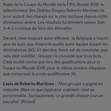
finale de la Coupe du Monde de la FIFA, Russie 2018, le 
sélectionneur des 
Diables Rouges
 Roberto Martinez n’a 
pour autant rien changé sur le plan tactique depuis cette 
élimination amère. Les résultats lui donnent raison. Son 
3-4-3 continue de faire des étincelles.
Devant, c’est toujours aussi efficace : la Belgique a inscrit 
plus de buts que n’importe quelle autre équipe durant les 
éliminatoires (40). Et derrière, force est de constater que 
cela s’est solidifié : l’équipe n’a concédé que trois buts. 
C’est moitié moins que lors des qualifications pour la 
Coupe du Monde 2018, pour le même nombre d’équipes 
que composait la poule qualificative (6).
L’avis de Roberto Martinez
 : 
"Mon groupe a gagné en 
maturité. Mais ce que j’apprécie vraiment, c’est sa 
personnalité. Tactiquement, on grandit chaque jour un 
peu plus" (Rossel)