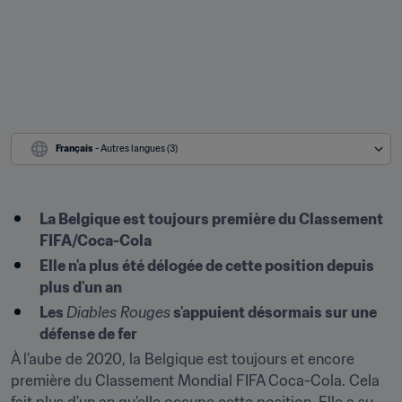
Français
 - Autres langues (3)
La Belgique est toujours première du Classement 
FIFA/Coca-Cola
Elle n'a plus été délogée de cette position depuis 
plus d'un an
Les 
Diables Rouges
 s'appuient désormais sur une 
défense de fer
À l’aube de 2020, la Belgique est toujours et encore 
première du Classement Mondial FIFA Coca-Cola. Cela 