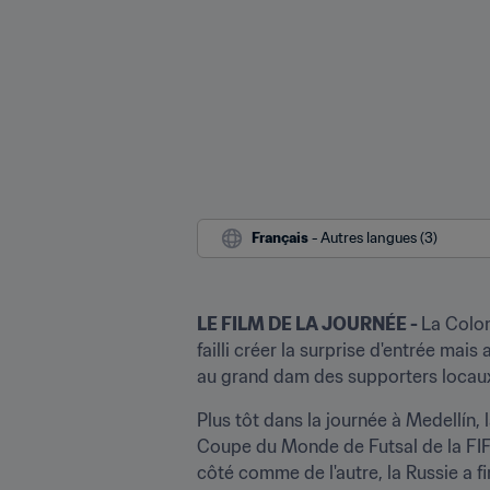
Français
 - Autres langues (3)
LE FILM DE LA JOURNÉE - 
La Colom
failli créer la surprise d'entrée mai
au grand dam des supporters locau
Plus tôt dans la journée à Medellín, l
Coupe du Monde de Futsal de la FIFA
côté comme de l'autre, la Russie a f