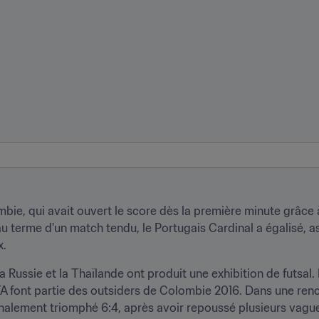
bie, qui avait ouvert le score dès la première minute grâce à
s au terme d'un match tendu, le Portugais Cardinal a égalisé, a
x.
a Russie et la Thaïlande ont produit une exhibition de futsal. 
 font partie des outsiders de Colombie 2016. Dans une renco
inalement triomphé 6:4, après avoir repoussé plusieurs vagues