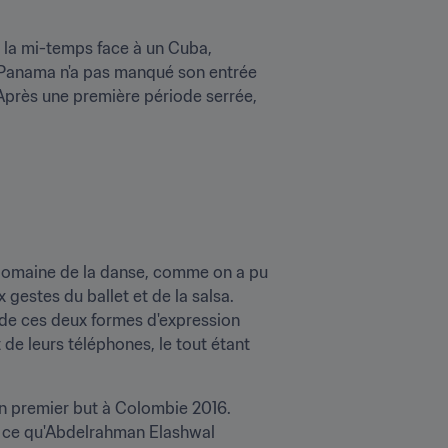
 la mi-temps face à un Cuba, 
 Panama n'a pas manqué son entrée 
 Après une première période serrée, 
 domaine de la danse, comme on a pu 
gestes du ballet et de la salsa. 
e ces deux formes d'expression 
e leurs téléphones, le tout étant 
n premier but à Colombie 2016. 
à ce qu'Abdelrahman Elashwal 