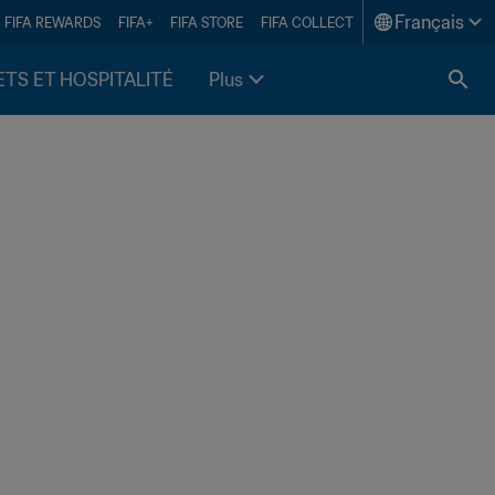
Français
FIFA REWARDS
FIFA+
FIFA STORE
FIFA COLLECT
ETS ET HOSPITALITÉ
Plus