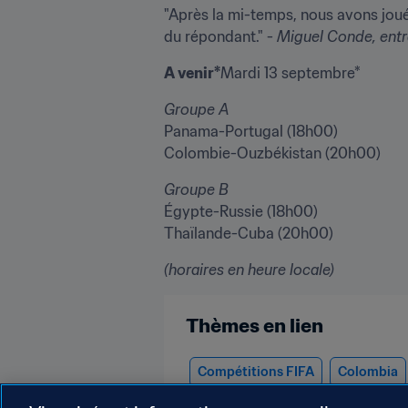
"Après la mi-temps, nous avons joué 
du répondant." - 
Miguel Conde, entr
A venir*
Mardi 13 septembre*
Panama-Portugal (18h00)

Colombie-Ouzbékistan (20h00)
Groupe B
Égypte-Russie (18h00)

Thaïlande-Cuba (20h00)
(horaires en heure locale)
Thèmes en lien
Compétitions FIFA
Colombia