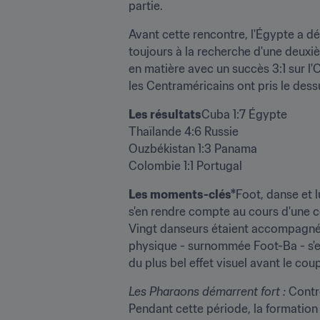
partie.
Avant cette rencontre, l'Égypte a dé
toujours à la recherche d'une deuxi
en matière avec un succès 3:1 sur l'
les Centraméricains ont pris le dessu
Les résultats
Cuba 1:7 Égypte

Thaïlande 4:6 Russie

Ouzbékistan 1:3 Panama

Colombie 1:1 Portugal
Les moments-clés*
Foot, danse et 
s'en rendre compte au cours d'une cé
Vingt danseurs étaient accompagnés
physique - surnommée Foot-Ba - s'es
du plus bel effet visuel avant le co
Les Pharaons démarrent fort : 
Contr
Pendant cette période, la formation