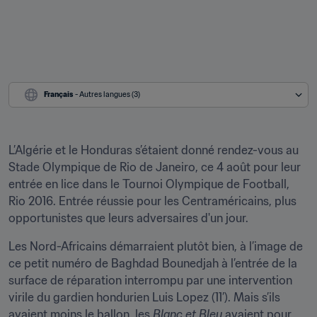
Français
 - Autres langues (3)
L’Algérie et le Honduras s’étaient donné rendez-vous au 
Stade Olympique de Rio de Janeiro, ce 4 août pour leur 
entrée en lice dans le Tournoi Olympique de Football, 
Rio 2016. Entrée réussie pour les Centraméricains, plus 
opportunistes que leurs adversaires d'un jour.
Les Nord-Africains démarraient plutôt bien, à l’image de 
ce petit numéro de Baghdad Bounedjah à l’entrée de la 
surface de réparation interrompu par une intervention 
virile du gardien hondurien Luis Lopez (11’). Mais s’ils 
avaient moins le ballon, les 
Blanc et Bleu
 avaient pour 