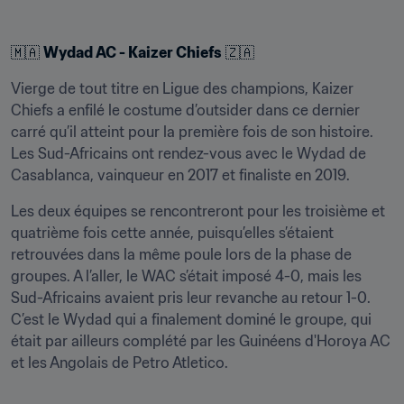
🇲🇦 
Wydad AC - Kaizer Chiefs
 🇿🇦
Vierge de tout titre en Ligue des champions, Kaizer 
Chiefs a enfilé le costume d’outsider dans ce dernier 
carré qu’il atteint pour la première fois de son histoire. 
Les Sud-Africains ont rendez-vous avec le Wydad de 
Casablanca, vainqueur en 2017 et finaliste en 2019.
Les deux équipes se rencontreront pour les troisième et 
quatrième fois cette année, puisqu’elles s’étaient 
retrouvées dans la même poule lors de la phase de 
groupes. A l’aller, le WAC s’était imposé 4-0, mais les 
Sud-Africains avaient pris leur revanche au retour 1-0. 
C’est le Wydad qui a finalement dominé le groupe, qui 
était par ailleurs complété par les Guinéens d'Horoya AC 
et les Angolais de Petro Atletico.