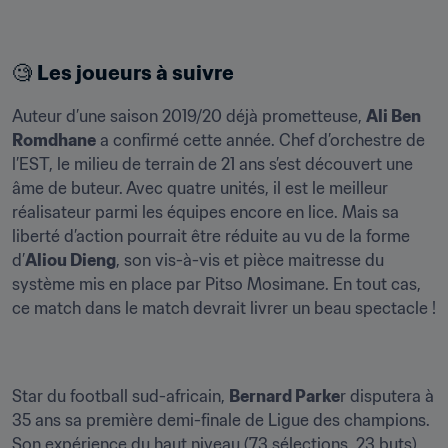
🧐 
Les joueurs à suivre
Auteur d’une saison 2019/20 déjà prometteuse, 
Ali Ben 
Romdhane
 a confirmé cette année. Chef d’orchestre de 
l’EST, le milieu de terrain de 21 ans s’est découvert une 
âme de buteur. Avec quatre unités, il est le meilleur 
réalisateur parmi les équipes encore en lice. Mais sa 
liberté d’action pourrait être réduite au vu de la forme 
d’
Aliou Dieng
, son vis-à-vis et pièce maitresse du 
système mis en place par Pitso Mosimane. En tout cas, 
ce match dans le match devrait livrer un beau spectacle !
Star du football sud-africain, 
Bernard Parke
r disputera à 
35 ans sa première demi-finale de Ligue des champions. 
Son expérience du haut niveau (73 sélections, 23 buts) 