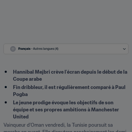
Français
 - Autres langues (4)
Hannibal Mejbri crève l’écran depuis le début de la 
Coupe arabe 
Fin dribbleur, il est régulièrement comparé à Paul 
Pogba 
Le jeune prodige évoque les objectifs de son 
équipe et ses propres ambitions à Manchester 
United
Vainqueur d’Oman vendredi, la Tunisie poursuit sa 