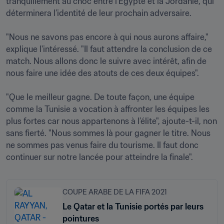
tranquillement au choc entre l’Égypte et la Jordanie, qui 
déterminera l’identité de leur prochain adversaire.

"Nous ne savons pas encore à qui nous aurons affaire," 
explique l'intéressé. "Il faut attendre la conclusion de ce 
match. Nous allons donc le suivre avec intérêt, afin de 
nous faire une idée des atouts de ces deux équipes".

"Que le meilleur gagne. De toute façon, une équipe 
comme la Tunisie a vocation à affronter les équipes les 
plus fortes car nous appartenons à l’élite", ajoute-t-il, non 
sans fierté. "Nous sommes là pour gagner le titre. Nous 
ne sommes pas venus faire du tourisme. Il faut donc 
continuer sur notre lancée pour atteindre la finale".
COUPE ARABE DE LA FIFA 2021
Le Qatar et la Tunisie portés par leurs
pointures