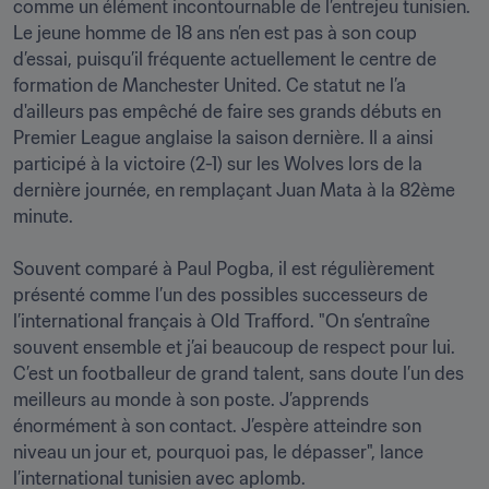
comme un élément incontournable de l’entrejeu tunisien. 
Le jeune homme de 18 ans n’en est pas à son coup 
d’essai, puisqu’il fréquente actuellement le centre de 
formation de Manchester United. Ce statut ne l’a 
d'ailleurs pas empêché de faire ses grands débuts en 
Premier League anglaise la saison dernière. Il a ainsi 
participé à la victoire (2-1) sur les Wolves lors de la 
dernière journée, en remplaçant Juan Mata à la 82ème 
minute.

Souvent comparé à Paul Pogba, il est régulièrement 
présenté comme l’un des possibles successeurs de 
l’international français à Old Trafford. "On s’entraîne 
souvent ensemble et j’ai beaucoup de respect pour lui. 
C’est un footballeur de grand talent, sans doute l’un des 
meilleurs au monde à son poste. J’apprends 
énormément à son contact. J’espère atteindre son 
niveau un jour et, pourquoi pas, le dépasser", lance 
l’international tunisien avec aplomb.
