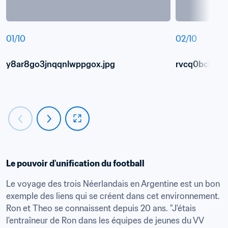
01
/
10
02
/
10
y8ar8go3jnqqnlwppgox.jpg
rvcq0bclxjod
Le pouvoir d'unification du football
Le voyage des trois Néerlandais en Argentine est un bon 
exemple des liens qui se créent dans cet environnement. 
Ron et Theo se connaissent depuis 20 ans. "J'étais 
l'entraîneur de Ron dans les équipes de jeunes du VV 