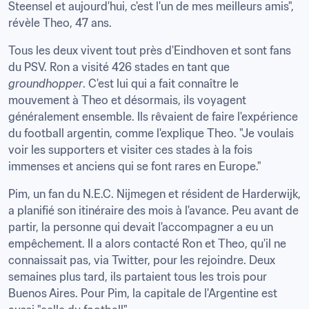
Steensel et aujourd'hui, c'est l'un de mes meilleurs amis", 
révèle Theo, 47 ans.
Tous les deux vivent tout près d'Eindhoven et sont fans 
du PSV. Ron a visité 426 stades en tant que 
groundhopper
. C'est lui qui a fait connaître le 
mouvement à Theo et désormais, ils voyagent 
généralement ensemble. Ils rêvaient de faire l'expérience 
du football argentin, comme l'explique Theo. "Je voulais 
voir les supporters et visiter ces stades à la fois 
immenses et anciens qui se font rares en Europe."
Pim, un fan du N.E.C. Nijmegen et résident de Harderwijk, 
a planifié son itinéraire des mois à l'avance. Peu avant de 
partir, la personne qui devait l'accompagner a eu un 
empêchement. Il a alors contacté Ron et Theo, qu'il ne 
connaissait pas, via Twitter, pour les rejoindre. Deux 
semaines plus tard, ils partaient tous les trois pour 
Buenos Aires. Pour Pim, la capitale de l'Argentine est 