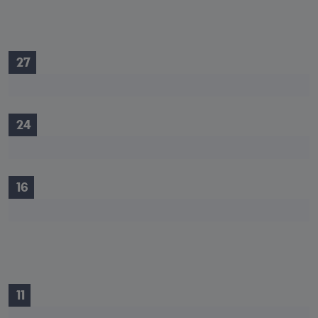
 27
 24
 16
 11