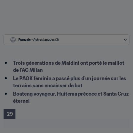
Français
 - Autres langues (3)
Trois générations de Maldini ont porté le maillot 
de l'AC Milan
Le PAOK féminin a passé plus d'un journée sur les 
terrains sans encaisser de but
Boateng voyageur, Huitema précoce et Santa Cruz 
éternel
 29