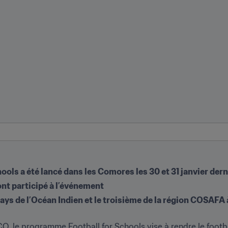
ols a été lancé dans les Comores les 30 et 31 janvier dern
nt participé à l’événement
ays de l’Océan Indien et le troisième de la région COSAFA
O, le programme Football for Schools vise à rendre le footba