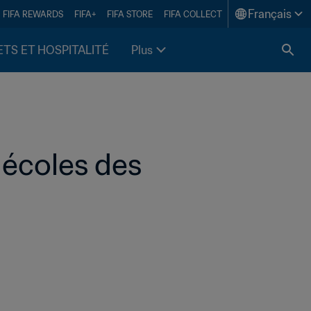
Français
FIFA REWARDS
FIFA+
FIFA STORE
FIFA COLLECT
ETS ET HOSPITALITÉ
Plus
 écoles des 