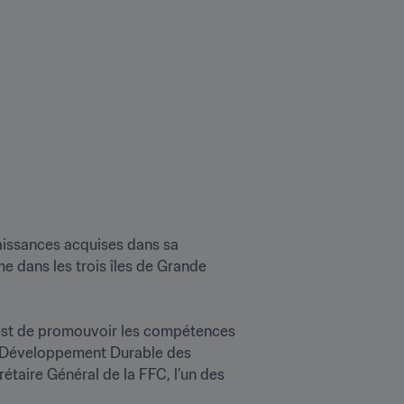
aissances acquises dans sa 
 dans les trois îles de Grande 
est de promouvoir les compétences 
de Développement Durable des 
ire Général de la FFC, l’un des 