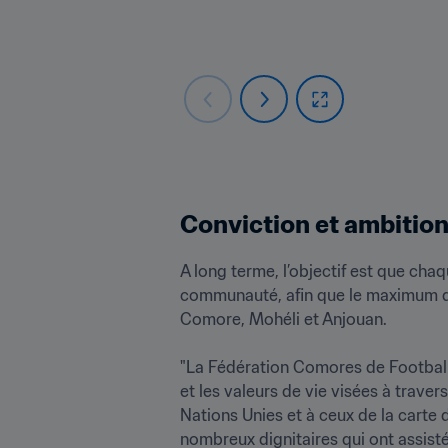
Conviction et ambitio
A long terme, l’objectif est que ch
communauté, afin que le maximum d’e
Comore, Mohéli et Anjouan. 

"La Fédération Comores de Football
et les valeurs de vie visées à trave
Nations Unies et à ceux de la cart
nombreux dignitaires qui ont assisté 