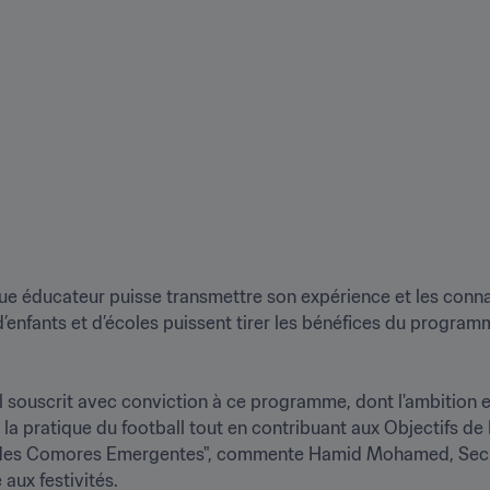
n
aque éducateur puisse transmettre son expérience et les conn
nfants et d’écoles puissent tirer les bénéfices du programme
 souscrit avec conviction à ce programme, dont l'ambition 
rs la pratique du football tout en contribuant aux Objectifs 
e des Comores Emergentes", commente Hamid Mohamed, Secréta
aux festivités. 