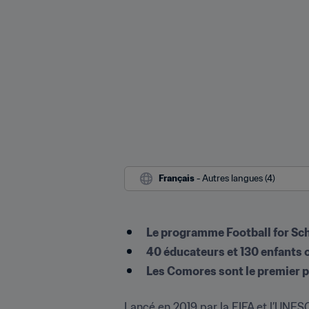
Français
 - Autres langues (4)
Le programme Football for Scho
40 éducateurs et 130 enfants o
Les Comores sont le premier p
Lancé en 2019 par la FIFA et l’UNESC