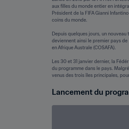
aux filles du monde entier en intégr
Président de la FIFA Gianni Infantin
coins du monde. 

Depuis quelques jours, un nouveau 
deviennent ainsi le premier pays de l
en Afrique Australe (COSAFA).

Les 30 et 31 janvier dernier, la Féd
du programme dans le pays. Malgré le
venus des trois îles principales, po
Lancement du progra