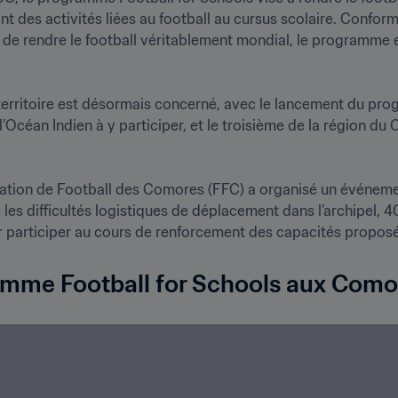
ant des activités liées au football au cursus scolaire. Confo
o de rendre le football véritablement mondial, le programme e
territoire est désormais concerné, avec le lancement du pr
’Océan Indien à y participer, et le troisième de la région du 
ération de Football des Comores (FFC) a organisé un événemen
s difficultés logistiques de déplacement dans l’archipel, 40
ur participer au cours de renforcement des capacités proposé 
mme Football for Schools aux Como