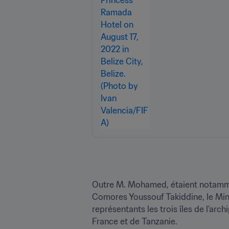
Outre M. Mohamed, étaient notamment
Comores Youssouf Takiddine, le Mini
représentants les trois îles de l’arc
France et de Tanzanie. 
