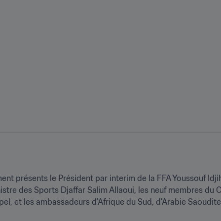
 présents le Président par interim de la FFA Youssouf Idjiha
stre des Sports Djaffar Salim Allaoui, les neuf membres du C
hipel, et les ambassadeurs d’Afrique du Sud, d’Arabie Saoudite