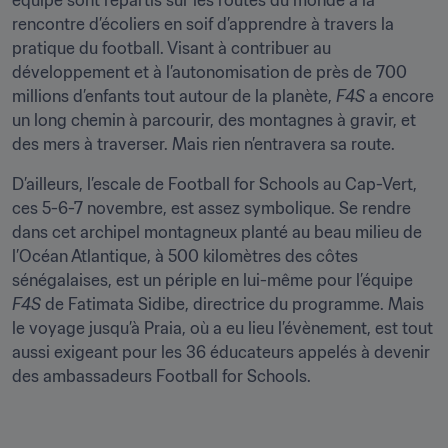
équipe sont repartis sur les routes du monde à la 
rencontre d’écoliers en soif d’apprendre à travers la 
pratique du football. Visant à contribuer au 
développement et à l’autonomisation de près de 700 
millions d’enfants tout autour de la planète, 
F4S 
a encore 
un long chemin à parcourir, des montagnes à gravir, et 
des mers à traverser. Mais rien n’entravera sa route.
D’ailleurs, l’escale de Football for Schools au Cap-Vert, 
ces 5-6-7 novembre, est assez symbolique. Se rendre 
dans cet archipel montagneux planté au beau milieu de 
l’Océan Atlantique, à 500 kilomètres des côtes 
sénégalaises, est un périple en lui-même pour l’équipe 
F4S
 de Fatimata Sidibe, directrice du programme. Mais 
le voyage jusqu’à Praia, où a eu lieu l’évènement, est tout 
aussi exigeant pour les 36 éducateurs appelés à devenir 
des ambassadeurs Football for Schools. 