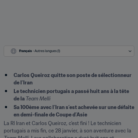
Français
 - Autres langues (1)
Carlos Queiroz quitte son poste de sélectionneur 
de l’Iran
Le technicien portugais a passé huit ans à la tête 
de la 
Team Melli
Sa 100ème
avec l’Iran s’est achevée sur une défaite 
en demi-finale de Coupe d’Asie
La RI Iran et Carlos Queiroz, c’est fini ! Le technicien 
portugais a mis fin, ce 28 janvier, à son aventure avec la 