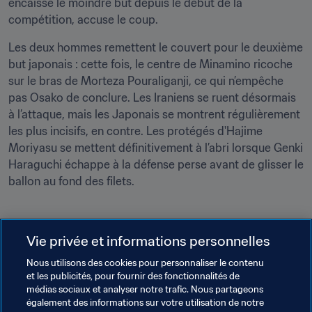
encaissé le moindre but depuis le début de la 
compétition, accuse le coup.
Les deux hommes remettent le couvert pour le deuxième 
but japonais : cette fois, le centre de Minamino ricoche 
sur le bras de Morteza Pouraliganji, ce qui n’empêche 
pas Osako de conclure. Les Iraniens se ruent désormais 
à l’attaque, mais les Japonais se montrent régulièrement 
les plus incisifs, en contre. Les protégés d'Hajime 
Moriyasu se mettent définitivement à l’abri lorsque Genki 
Haraguchi échappe à la défense perse avant de glisser le 
ballon au fond des filets.
Vie privée et informations personnelles
À venir
Nous utilisons des cookies pour personnaliser le contenu
et les publicités, pour fournir des fonctionnalités de
Demi-finale
médias sociaux et analyser notre trafic. Nous partageons
également des informations sur votre utilisation de notre