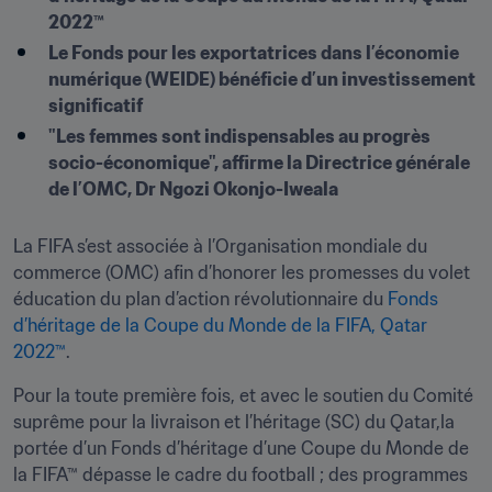
2022™
Le Fonds pour les exportatrices dans l’économie 
numérique (WEIDE) bénéficie d’un investissement 
significatif
"Les femmes sont indispensables au progrès 
socio-économique", affirme la Directrice générale 
de l’OMC, Dr Ngozi Okonjo-Iweala
La FIFA s’est associée à l’Organisation mondiale du 
commerce (OMC) afin d’honorer les promesses du volet 
éducation du plan d’action révolutionnaire du 
Fonds 
d’héritage de la Coupe du Monde de la FIFA, Qatar 
2022™
.
Pour la toute première fois, et avec le soutien du Comité 
suprême pour la livraison et l’héritage (SC) du Qatar,la 
portée d’un Fonds d’héritage d’une Coupe du Monde de 
la FIFA™ dépasse le cadre du football ; des programmes 