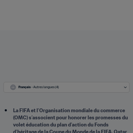
Français
 - Autres langues (4)
La FIFA et l’Organisation mondiale du commerce 
(OMC) s’associent pour honorer les promesses du 
volet éducation du plan d’action du Fonds 
d’héritage de la Coupe du Monde de la FIFA, Qatar 