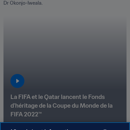
Dr Okonjo-Iweala.
La FIFA et le Qatar lancent le Fonds 
d'héritage de la Coupe du Monde de la 
FIFA 2022™
03:26
27 nov. 2024