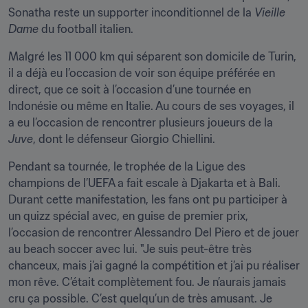
Sonatha reste un supporter inconditionnel de la 
Vieille 
Dame
 du football italien.
Malgré les 11 000 km qui séparent son domicile de Turin, 
il a déjà eu l’occasion de voir son équipe préférée en 
direct, que ce soit à l’occasion d’une tournée en 
Indonésie ou même en Italie. Au cours de ses voyages, il 
a eu l’occasion de rencontrer plusieurs joueurs de la 
Juve
, dont le défenseur Giorgio Chiellini.
Pendant sa tournée, le trophée de la Ligue des 
champions de l’UEFA a fait escale à Djakarta et à Bali. 
Durant cette manifestation, les fans ont pu participer à 
un quizz spécial avec, en guise de premier prix, 
l’occasion de rencontrer Alessandro Del Piero et de jouer 
au beach soccer avec lui. "Je suis peut-être très 
chanceux, mais j’ai gagné la compétition et j’ai pu réaliser 
mon rêve. C’était complètement fou. Je n’aurais jamais 
cru ça possible. C’est quelqu’un de très amusant. Je 