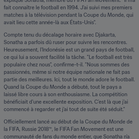
explique Sonatha, membre du FIFA Fan Movement. "Il m’a 
fait connaître le football en 1994. J’ai suivi mes premiers 
matches à la télévision pendant la Coupe du Monde, qui 
avait lieu cette année-là aux États-Unis".
Compte tenu du décalage horaire avec Djakarta, 
Sonatha a parfois dû ruser pour suivre les rencontres. 
Heureusement, l’Indonésie est un grand pays de football, 
ce qui lui a souvent facilité la tâche. "Le football est très 
populaire chez nous", confirme-t-il. "Nous sommes des 
passionnés, même si notre équipe nationale ne fait pas 
partie des meilleures. Ici, tout le monde adore le football. 
Quand la Coupe du Monde a débuté, tout le pays a 
laissé libre cours à son enthousiasme. La compétition 
bénéficiait d'une excellente exposition. C’est là que j’ai 
commencé à regarder et j’ai tout de suite été séduit."
Officiellement lancé au début de la Coupe du Monde de 
la FIFA, Russie 2018™, le FIFA Fan Movement est une 
communauté de fans du monde entier, que Sonatha n’a 