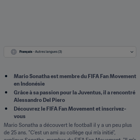
Français
 - Autres langues (3)
Mario Sonatha est membre du FIFA Fan Movement 
en Indonésie
Grâce à sa passion pour la Juventus, il a rencontré 
Alessandro Del Piero
Découvrez le FIFA Fan Movement et inscrivez-
vous
Mario Sonatha a découvert le football il y a un peu plus 
de 25 ans. "C’est un ami au collège qui m’a initié", 