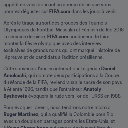
appétit en vous donnant un aperçu de ce que vous 
pourrez déguster sur 
FIFA.com
 dans les jours à venir.
Après le tirage au sort des groupes des Tournois 
Olympiques de Football Masculin et Féminin de Rio 2016 
la semaine dernière, 
FIFA.com
 continuera de faire 
monter la fièvre olympique avec des interview 
exclusives de grands noms qui ont marqué l'histoire de 
l'épreuve et de candidats à l'édition brésilienne.
Côté souvenirs, l'ancien international nigérian 
Daniel 
Amokachi
, qui compte deux participations à la Coupe 
du Monde de la FIFA, reviendra sur le sacre de son pays 
à Atlanta 1996, tandis que l'entraîneur 
Anatoly 
Byshovets
 évoquera la ruée vers l'or de l'URSS en 1988.
Pour évoquer l'avenir, nous tendrons notre micro à 
Roger Martinez
, qui a qualifié la Colombie pour Rio 
avec un doublé en barrages contre les Etats-Unis, et 