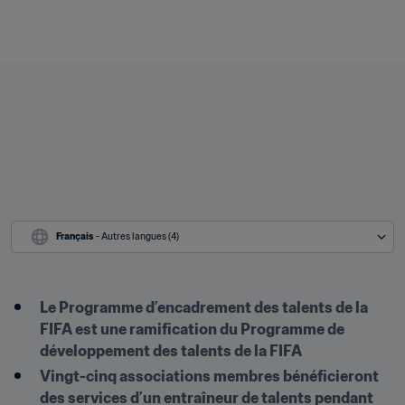
Français
 - Autres langues (4)
Le Programme d’encadrement des talents de la 
FIFA est une ramification du Programme de 
développement des talents de la FIFA
Vingt-cinq associations membres bénéficieront 
des services d’un entraîneur de talents pendant 