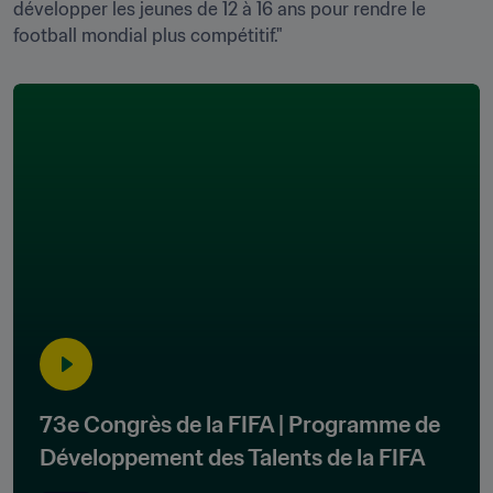
développer les jeunes de 12 à 16 ans pour rendre le 
football mondial plus compétitif."
73e Congrès de la FIFA | Programme de 
Développement des Talents de la FIFA