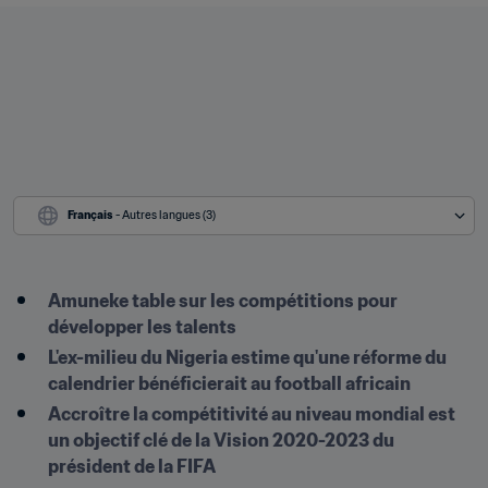
Français
 - Autres langues (3)
Amuneke table sur les compétitions pour 
développer les talents
L'ex-milieu du Nigeria estime qu'une réforme du 
calendrier bénéficierait au football africain
Accroître la compétitivité au niveau mondial est 
un objectif clé de la Vision 2020-2023 du 
président de la FIFA