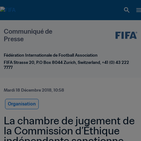
Communiqué de 
Presse
Fédération Internationale de Football Association
FIFA Strasse 20, P.O Box 8044 Zurich, Switzerland, +41 (0) 43 222 
7777
Mardi 18 Décembre 2018, 10:58
Organisation
La chambre de jugement de 
la Commission d’Éthique 
indépendante sanctionne 