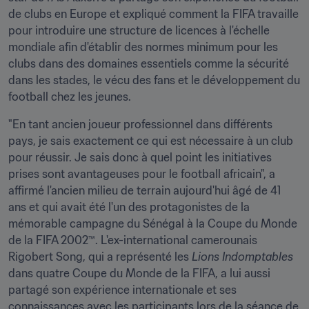
de clubs en Europe et expliqué comment la FIFA travaille 
pour introduire une structure de licences à l'échelle 
mondiale afin d'établir des normes minimum pour les 
clubs dans des domaines essentiels comme la sécurité 
dans les stades, le vécu des fans et le développement du 
football chez les jeunes.
"En tant ancien joueur professionnel dans différents 
pays, je sais exactement ce qui est nécessaire à un club 
pour réussir. Je sais donc à quel point les initiatives 
prises sont avantageuses pour le football africain", a 
affirmé l'ancien milieu de terrain aujourd'hui âgé de 41 
ans et qui avait été l'un des protagonistes de la 
mémorable campagne du Sénégal à la Coupe du Monde 
de la FIFA 2002™. L'ex-international camerounais 
Rigobert Song, qui a représenté les 
Lions Indomptables
dans quatre Coupe du Monde de la FIFA, a lui aussi 
partagé son expérience internationale et ses 
connaissances avec les participants lors de la séance de 