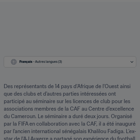
Français
 - Autres langues (3)
Des représentants de 14 pays d'Afrique de l'Ouest ainsi 
que des clubs et d'autres parties intéressées ont 
participé au séminaire sur les licences de club pour les 
associations membres de la CAF au Centre d'excellence 
du Cameroun. Le séminaire a duré deux jours. Organisé 
par la FIFA en collaboration avec la CAF, il a été inauguré 
par l'ancien international sénégalais Khalilou Fadiga. L'ex-
star de l'AJ Auxerre a partagé son expérience du football 