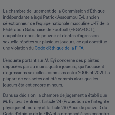
La chambre de jugement de la Commission d’Éthique 
indépendante a jugé Patrick Assoumou Eyi, ancien 
sélectionneur de l’équipe nationale masculine U-17 de la 
Fédération Gabonaise de Football (FEGAFOOT), 
coupable d’abus de pouvoir et d’actes d’agression 
sexuelle répétés sur plusieurs joueurs, ce qui constitue 
une violation du 
Code d’éthique de la FIFA
.

L’enquête portant sur M. Eyi concerne des plaintes 
déposées par au moins quatre joueurs, qui l’accusent 
d’agressions sexuelles commises entre 2006 et 2021. La 
plupart de ces actes ont été commis alors que les 
joueurs étaient encore mineurs.
Dans sa décision, la chambre de jugement a établi que 
M. Eyi avait enfreint l’article 24 (Protection de l’intégrité 
physique et morale) et l’article 26 (Abus de pouvoir) du 
Code d’éthique de la FIFA et a prononcé à son encontre 