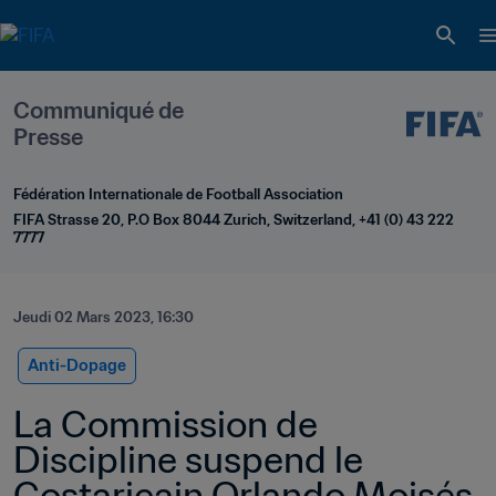
Communiqué de 
Presse
Fédération Internationale de Football Association
FIFA Strasse 20, P.O Box 8044 Zurich, Switzerland, +41 (0) 43 222 
7777
Jeudi 02 Mars 2023, 16:30
Anti-Dopage
La Commission de 
Discipline suspend le 
Costaricain Orlando Moisés 