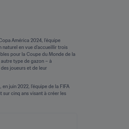
a Copa América 2024, l’équipe 
aturel en vue d’accueillir trois 
ables pour la Coupe du Monde de la 
autre type de gazon – à 
 des joueurs et de leur 
en juin 2022, l’équipe de la FIFA 
sur cinq ans visant à créer les 