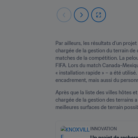
Par ailleurs, les résultats d’un proj
chargée de la gestion du terrain de c
matches de la compétition. La pelou
FIFA. Lors du match Canada-Mexique
« installation rapide » – a été utilis
encadrement, mais aussi du personnel
Après que la liste des villes hôtes e
chargée de la gestion des terrains a
meilleures surfaces de terrain possi
INNOVATION
Un projet de recherc