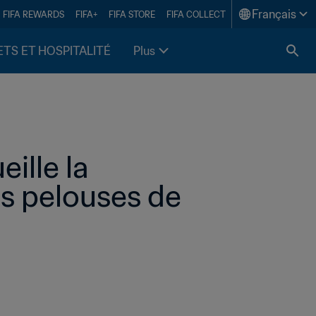
Français
FIFA REWARDS
FIFA+
FIFA STORE
FIFA COLLECT
ETS ET HOSPITALITÉ
Plus
ille la 
s pelouses de 