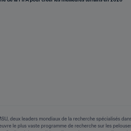
a MSU, deux leaders mondiaux de la recherche spécialisés dans 
œuvre le plus vaste programme de recherche sur les pelouses ja