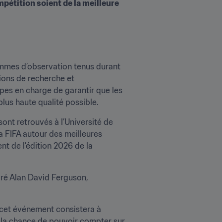
mpétition soient de la meilleure 
mmes d’observation tenus durant 
ions de recherche et 
pes en charge de garantir que les 
 plus haute qualité possible.
nt retrouvés à l’Université de 
a FIFA autour des meilleures 
t de l’édition 2026 de la 
aré Alan David Ferguson, 
cet événement consistera à 
 la chance de pouvoir compter sur 