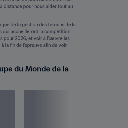
à distance pour nous aider tout au 
Au cours de la Copa América 2024 de la CONMEBOL qui s’est tenue aux États-Unis, l’équipe chargée de la gestion des terrains de la 
 qui accueilleront la compétition 
 pour 2026, et voir à l’œuvre les 
la fin de l’épreuve afin de voir 
upe du Monde de la 