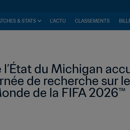
TCHES & STATS
L'ACTU
CLASSEMENTS
BILL
 l’État du Michigan accue
née de recherche sur le
Monde de la FIFA 2026™