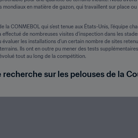
s mondiaux en matière de gazon, qui travaillent sur place ou 
a effectué de nombreuses visites d’inspection dans les stades
évaluer les installations d’un certain nombre de sites retenus
errains. Ils ont en outre pu mener des tests supplémentaires à 
évolué tout au long de la compétition.
recherche sur les pelouses de la Co