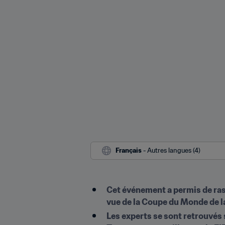
Français
 - Autres langues (4)
Cet événement a permis de ras
vue de la Coupe du Monde de 
Les experts se sont retrouvés s