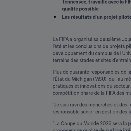
Tennessee, travaille avec la FIF
qualité possible
Les résultats d’un projet pilo
La FIFA a organisé sa deuxième Jour
l’été et les conclusions de projets p
développement du campus de l’Univer
terrains des stades et sites d’entraî
Plus de quarante responsables de la 
l’État du Michigan (MSU), qui, au mê
pratiques et innovations du secteur.
compétition phare de la FIFA des mei
"Je suis ravi des recherches et des 
responsable senior en gestion des te
"La Coupe du Monde 2026 sera la plu
proposer une qualité de surface irr