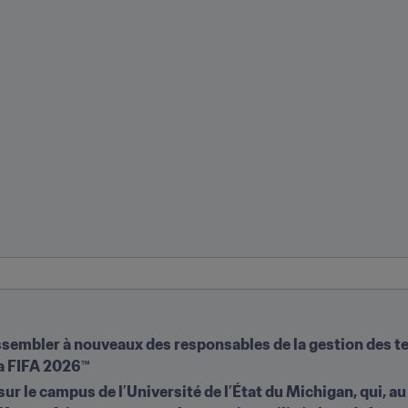
sembler à nouveaux des responsables de la gestion des ter
la FIFA 2026™
ur le campus de l’Université de l’État du Michigan, qui, au