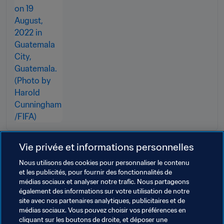
Vie privée et informations personnelles
Nous utilisons des cookies pour personnaliser le contenu
Thèmes en lien
et les publicités, pour fournir des fonctionnalités de
médias sociaux et analyser notre trafic. Nous partageons
également des informations sur votre utilisation de notre
Innovation
FIFA Forward
site avec nos partenaires analytiques, publicitaires et de
médias sociaux. Vous pouvez choisir vos préférences en
Associations Membres
Organisation
Ghana
cliquant sur les boutons de droite, et déposer une