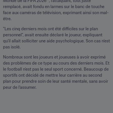
Monde de la FIFA 2026™, l’attaquant, tout juste 
remplacé, avait fondu en larmes sur le banc de touche 
face aux caméras de télévision, exprimant ainsi son mal-
être.
"Les cinq derniers mois ont été difficiles sur le plan 
personnel", avait ensuite déclaré le joueur, expliquant 
qu’il allait solliciter une aide psychologique. Son cas n’est 
pas isolé.
Nombreux sont les joueurs et joueuses à avoir exprimé 
des problèmes de ce type au cours des derniers mois. Et 
le football n’est pas le seul sport concerné. Beaucoup de 
sportifs ont décidé de mettre leur carrière au second 
plan pour prendre soin de leur santé mentale, sans avoir 
peur de l’assumer.
