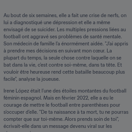
Au bout de six semaines, elle a fait une crise de nerfs, on 
lui a diagnostiqué une dépression et elle a même 
envisagé de se suicider. Les multiples pressions liées au 
football ont aggravé ses problèmes de santé mentale. 
Son médecin de famille l’a énormément aidée. "J’ai appris 
à prendre mes décisions en suivant mon cœur. La 
plupart du temps, la seule chose contre laquelle on se 
bat dans la vie, c’est contre soi-même, dans ta tête. Et 
vouloir être heureuse rend cette bataille beaucoup plus 
facile", analyse la joueuse.
Irene López était l’une des étoiles montantes du football 
féminin espagnol. Mais en février 2022, elle a eu le 
courage de mettre le football entre parenthèses pour 
s’occuper d’elle. "De ta naissance à ta mort, tu ne pourras 
compter que sur toi-même. Alors prends soin de toi", 
écrivait-elle dans un message devenu viral sur les 