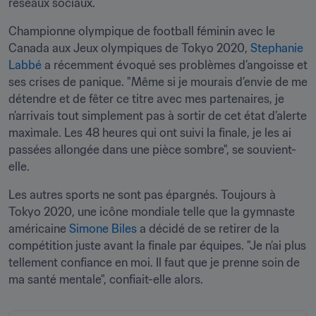
réseaux sociaux.
Championne olympique de football féminin avec le 
Canada aux Jeux olympiques de Tokyo 2020, 
Stephanie 
Labbé
 a récemment évoqué ses problèmes d’angoisse et 
ses crises de panique. "Même si je mourais d’envie de me 
détendre et de fêter ce titre avec mes partenaires, je 
n’arrivais tout simplement pas à sortir de cet état d’alerte 
maximale. Les 48 heures qui ont suivi la finale, je les ai 
passées allongée dans une pièce sombre", se souvient-
elle.
Les autres sports ne sont pas épargnés. Toujours à 
Tokyo 2020, une icône mondiale telle que la gymnaste 
américaine 
Simone Biles
 a décidé de se retirer de la 
compétition juste avant la finale par équipes. "Je n’ai plus 
tellement confiance en moi. Il faut que je prenne soin de 
ma santé mentale", confiait-elle alors.