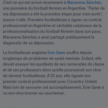
C’est ce qui est arrivé récemment à 
Macarena Sánchez
, 
une pionnière du football féminin en Argentine. "Parler de 
ma dépression a été la première étape pour m’en sortir", 
assure-t-elle. Première footballeuse à signer un contrat 
professionnel en Argentine et véritable catalyseur de la 
professionnalisation du football féminin dans son pays, 
Macarena Sánchez a ainsi partagé publiquement le 
diagnostic de sa dépression.
La footballeuse anglaise 
Evie Gane
 souffre depuis 
longtemps de problèmes de santé mentale. Enfant, elle 
devait essuyer les quolibets de ses camarades de classe 
et de ses professeurs alors qu’elle poursuivait son rêve 
de devenir footballeuse. À 22 ans, elle signait son 
premier contrat professionnel avec Coventry United. 
Mais loin de savourer cet accomplissement, Evie Gane a 
vu son rêve tourner au cauchemar.