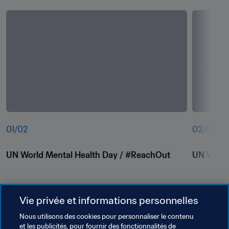
01
/
02
02
/
02
UN World Mental Health Day / #ReachOut 
UN World
Vie privée et informations personnelles
Nous utilisons des cookies pour personnaliser le contenu
et les publicités, pour fournir des fonctionnalités de