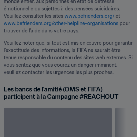
monde entier, aux personnes en état de détresse 
émotionnelle ou sujettes à des pensées suicidaires. 
Veuillez consulter les sites 
www.befrienders.org/
 et 
www.befrienders.org/other-helpline-organisations
 pour 
trouver de l’aide dans votre pays.
Veuillez noter que, si tout est mis en œuvre pour garantir 
l’exactitude des informations, la FIFA ne saurait être 
tenue responsable du contenu des sites web externes. Si 
vous sentez que vous courez un danger imminent, 
veuillez contacter les urgences les plus proches.
Les bancs de l'amitié (OMS et FIFA) 
participent à la Campagne #REACHOUT