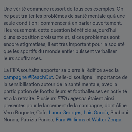
Une vérité commune ressort de tous ces exemples. On 
ne peut traiter les problèmes de santé mentale qu’à une 
seule condition : commencer à en parler ouvertement. 
Heureusement, cette question bénéficie aujourd’hui 
d’une exposition croissante et, si ces problèmes sont 
encore stigmatisés, il est très important pour la société 
que les sportifs du monde entier puissent verbaliser 
leurs souffrances.
La FIFA souhaite apporter sa pierre à l’édifice avec la 
campagne #ReachOut
. Celle-ci souligne l’importance de 
la sensibilisation autour de la santé mentale, avec la 
participation de footballeurs et footballeuses en activité 
et à la retraite. Plusieurs 
FIFA Legends
 étaient ainsi 
présentes pour le lancement de la campagne, dont Aline, 
Vero Boquete, Cafu, 
Laura Georges
, 
Luis García
, Shabani 
Nonda, Patrizia Panico, 
Fara Williams
 et 
Walter Zenga
.
