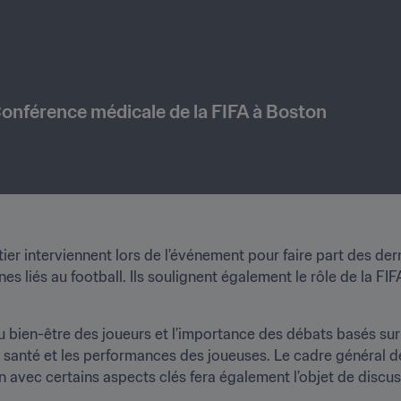
Conférence médicale de la FIFA à Boston
r interviennent lors de l’événement pour faire part des dern
s liés au football. Ils soulignent également le rôle de la FIF
du bien-être des joueurs et l’importance des débats basés sur 
a santé et les performances des joueuses. Le cadre général de
n avec certains aspects clés fera également l’objet de discus