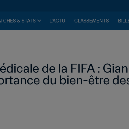
TCHES & STATS
L'ACTU
CLASSEMENTS
BILL
icale de la FIFA : Giann
ortance du bien-être de