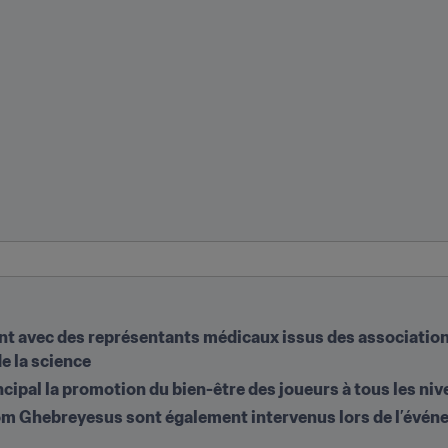
ent avec des représentants médicaux issus des associatio
e la science
ncipal la promotion du bien-être des joueurs à tous les ni
m Ghebreyesus sont également intervenus lors de l’événem