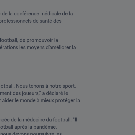
 de la conférence médicale de la 
professionnels de santé des 
football, de promouvoir la 
rations les moyens d’améliorer la 
ootball. Nous tenons à notre sport. 
nt des joueurs," a déclaré le 
r aider le monde à mieux protéger la 
cée de la médecine du football. "Il 
otball après la pandémie. 
 nous devons poursuivre les 