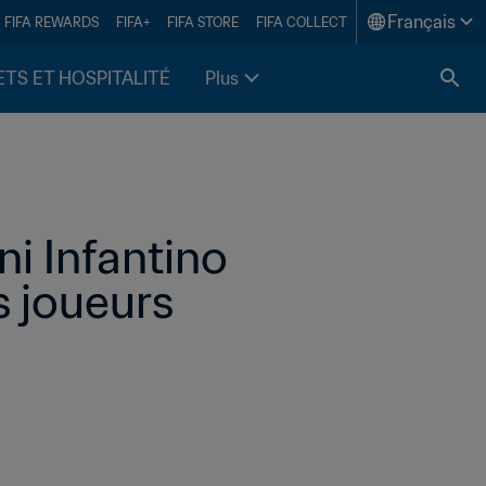
Français
FIFA REWARDS
FIFA+
FIFA STORE
FIFA COLLECT
ETS ET HOSPITALITÉ
Plus
i Infantino 
s joueurs