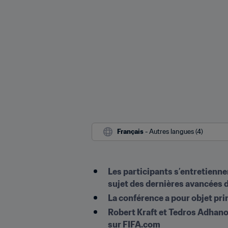
Français
 - Autres langues (4)
Les participants s’entretienn
sujet des dernières avancées d
La conférence a pour objet pri
Robert Kraft et Tedros Adhano
sur FIFA.com