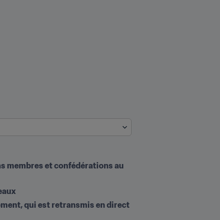
ns membres et confédérations au 
veaux
ent, qui est retransmis en direct 