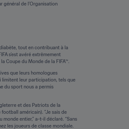
général de l’Organisation 
iabète, tout en contribuant à la 
 FIFA s’est avéré extrêmement 
e la Coupe du Monde de la FIFA™. 
ives que leurs homologues 
imitent leur participation, tels que 
ne du sport nous a permis 
leterre et des Patriots de la 
otball américain). ”Je sais de 
monde entier,” a-t-il déclaré. “Sans 
hez les joueurs de classe mondiale. 