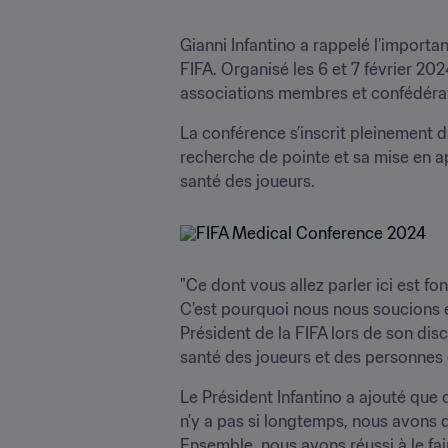
Gianni Infantino a rappelé l’importa
FIFA. Organisé les 6 et 7 février 20
associations membres et confédérat
La conférence s’inscrit pleinement d
recherche de pointe et sa mise en a
santé des joueurs.
"Ce dont vous allez parler ici est f
C’est pourquoi nous nous soucions 
Président de la FIFA lors de son disc
santé des joueurs et des personnes q
Le Président Infantino a ajouté que 
n’y a pas si longtemps, nous avons d
Ensemble, nous avons réussi à le fai