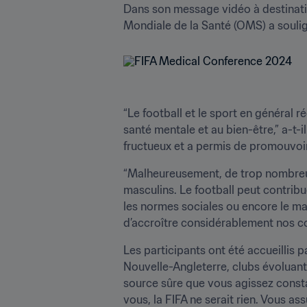
Dans son message vidéo à destinati
Mondiale de la Santé (OMS) a soulign
“Le football et le sport en général r
santé mentale et au bien-être,” a-t-i
fructueux et a permis de promouvoir
“Malheureusement, de trop nombreus
masculins. Le football peut contribue
les normes sociales ou encore le man
d’accroître considérablement nos co
Les participants ont été accueillis p
Nouvelle-Angleterre, clubs évoluant
source sûre que vous agissez constam
vous, la FIFA ne serait rien. Vous a