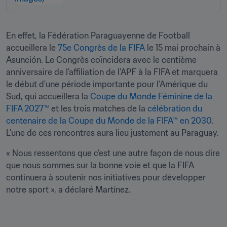
En effet, la Fédération Paraguayenne de Football 
accueillera le 
75e Congrès de la FIFA
 le 15 mai prochain à 
Asunción. Le Congrès coïncidera avec le centième 
anniversaire de l’affiliation de l’APF à la FIFA et marquera 
le début d’une période importante pour l’Amérique du 
Sud, qui accueillera la 
Coupe du Monde Féminine de la 
FIFA 2027™
 et les trois matches de la 
célébration du 
centenaire de la Coupe du Monde de la FIFA™ en 2030
. 
L’une de ces rencontres aura lieu justement au Paraguay.
« Nous ressentons que c’est une autre façon de nous dire 
que nous sommes sur la bonne voie et que la FIFA 
continuera à soutenir nos initiatives pour développer 
notre sport », a déclaré Martínez. 