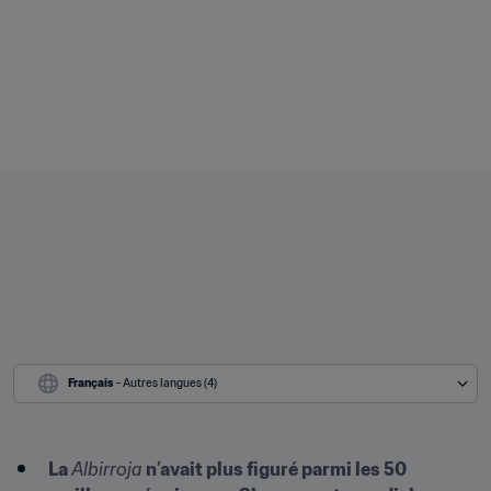
Français
 - Autres langues (4)
La 
Albirroja 
n’avait plus figuré parmi les 50 