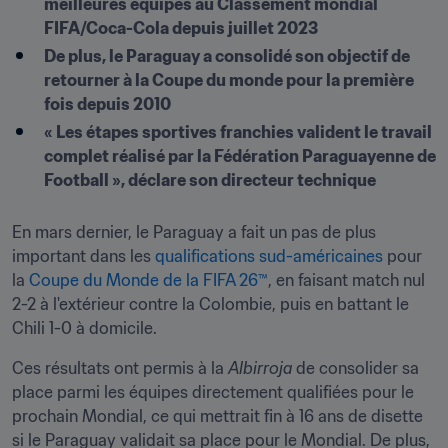
meilleures équipes au Classement mondial 
FIFA/Coca-Cola depuis juillet 2023
De plus, le Paraguay a consolidé son objectif de 
retourner à la Coupe du monde pour la première 
fois depuis 2010
« Les étapes sportives franchies valident le travail 
complet réalisé par la Fédération Paraguayenne de 
Football », déclare son directeur technique
En mars dernier, le Paraguay a fait un pas de plus 
important dans les 
qualifications sud-américaines
 pour 
la 
Coupe du Monde de la FIFA 26™
, en faisant match nul 
2-2 à l'extérieur contre la Colombie, puis en battant le 
Chili 1-0 à domicile. 
Ces résultats ont permis à la 
Albirroja
 de consolider sa 
place parmi les équipes directement qualifiées pour le 
prochain Mondial, ce qui mettrait fin à 16 ans de disette 
si le Paraguay validait sa place pour le Mondial. De plus, 