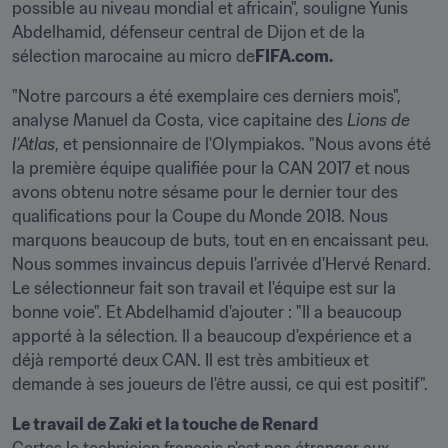
possible au niveau mondial et africain", souligne Yunis 
Abdelhamid, défenseur central de Dijon et de la 
sélection marocaine au micro de
FIFA.com.
"Notre parcours a été exemplaire ces derniers mois", 
analyse Manuel da Costa, vice capitaine des 
Lions de 
l'Atlas
, et pensionnaire de l'Olympiakos. "Nous avons été 
la première équipe qualifiée pour la CAN 2017 et nous 
avons obtenu notre sésame pour le dernier tour des 
qualifications pour la Coupe du Monde 2018. Nous 
marquons beaucoup de buts, tout en en encaissant peu. 
Nous sommes invaincus depuis l'arrivée d'Hervé Renard. 
Le sélectionneur fait son travail et l'équipe est sur la 
bonne voie". Et Abdelhamid d'ajouter : "Il a beaucoup 
apporté à la sélection. Il a beaucoup d'expérience et a 
déjà remporté deux CAN. Il est très ambitieux et 
demande à ses joueurs de l'être aussi, ce qui est positif".
Le travail de Zaki et la touche de Renard