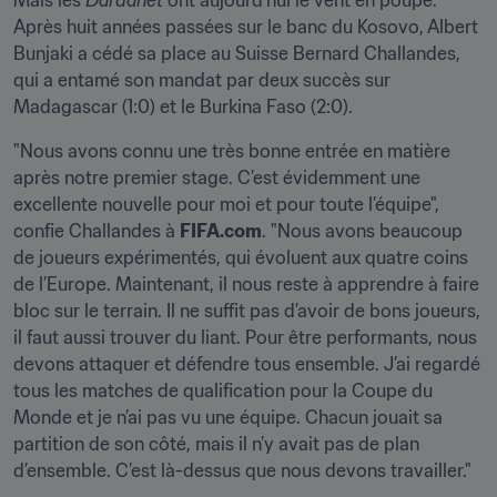
Mais les 
Dardanët
 ont aujourd'hui le vent en poupe. 
Après huit années passées sur le banc du Kosovo, Albert 
Bunjaki a cédé sa place au Suisse Bernard Challandes, 
qui a entamé son mandat par deux succès sur 
Madagascar (1:0) et le Burkina Faso (2:0).
"Nous avons connu une très bonne entrée en matière 
après notre premier stage. C’est évidemment une 
excellente nouvelle pour moi et pour toute l’équipe", 
confie Challandes à 
FIFA.com
. "Nous avons beaucoup 
de joueurs expérimentés, qui évoluent aux quatre coins 
de l’Europe. Maintenant, il nous reste à apprendre à faire 
bloc sur le terrain. Il ne suffit pas d’avoir de bons joueurs, 
il faut aussi trouver du liant. Pour être performants, nous 
devons attaquer et défendre tous ensemble. J’ai regardé 
tous les matches de qualification pour la Coupe du 
Monde et je n’ai pas vu une équipe. Chacun jouait sa 
partition de son côté, mais il n’y avait pas de plan 
d’ensemble. C’est là-dessus que nous devons travailler."